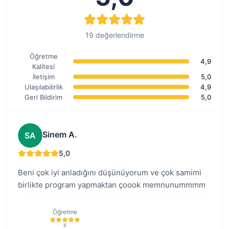
19 değerlendirme
Öğretme
4,9
Kalitesi
İletişim
5,0
Ulaşılabilirlik
4,9
Geri Bildirim
5,0
Sinem A.
SA
5,0
Beni çok iyi anladığını düşünüyorum ve çok samimi
birlikte program yapmaktan çoook memnunummmm
Öğretme
5