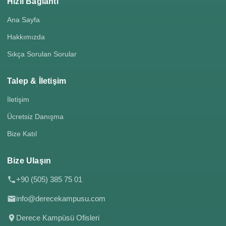
Hızlı Bağlantı
Ana Sayfa
Hakkımızda
Sıkça Sorulan Sorular
Talep & İletişim
İletişim
Ücretsiz Danışma
Bize Katıl
Bize Ulaşın
+90 (505) 385 75 01
info@derecekampusu.com
Derece Kampüsü Ofisleri