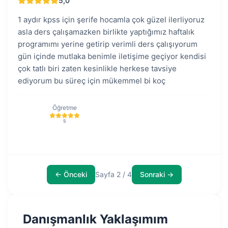
5,0
1 aydır kpss için şerife hocamla çok güzel ilerliyoruz
asla ders çalışamazken birlikte yaptığımız haftalık
programımı yerine getirip verimli ders çalışıyorum
gün içinde mutlaka benimle iletişime geçiyor kendisi
çok tatlı biri zaten kesinlikle herkese tavsiye
ediyorum bu süreç için mükemmel bi koç
Öğretme
5
← Önceki
Sayfa 2 / 4
Sonraki →
Danışmanlık Yaklaşımım