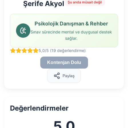
Şerife Akyol
Şu anda müsait değil
Psikolojik Danışman & Rehber
Sınav sürecinde mental ve duygusal destek
sağlar.
5,0/5 (19 değerlendirme)
Kontenjan Dolu
Paylaş
Değerlendirmeler
5,0