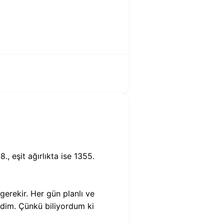
, eşit ağırlıkta ise 1355.
erekir. Her gün planlı ve
dim. Çünkü biliyordum ki