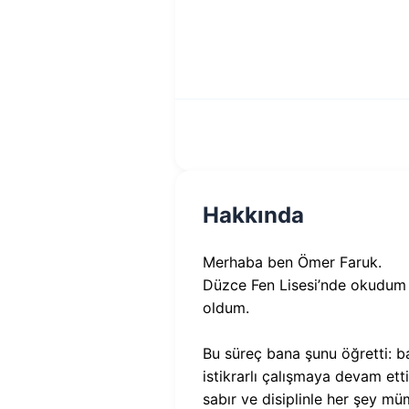
Hakkında
Merhaba ben Ömer Faruk.
Düzce Fen Lisesi’nde okudum ve
oldum.
Bu süreç bana şunu öğretti: b
istikrarlı çalışmaya devam e
sabır ve disiplinle her şey m