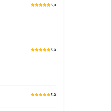
5,0
5,0
5,0