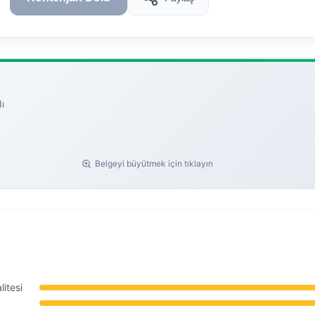
ı
Belgeyi büyütmek için tıklayın
itesi