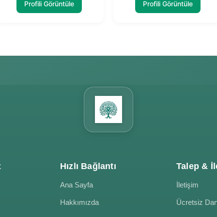
Profili Görüntüle
Profili Görüntüle
z
Hızlı Bağlantı
Talep & İl
Ana Sayfa
İletişim
Hakkımızda
Ücretsiz Da