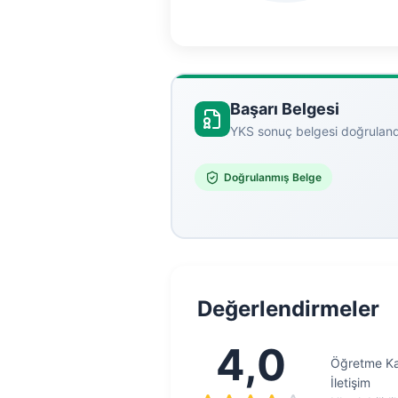
Başarı Belgesi
YKS sonuç belgesi doğruland
Doğrulanmış Belge
Değerlendirmeler
4,0
Öğretme Kal
İletişim