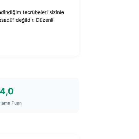
indiğim tecrübeleri sizinle
sadüf değildir. Düzenli
4,0
alama Puan