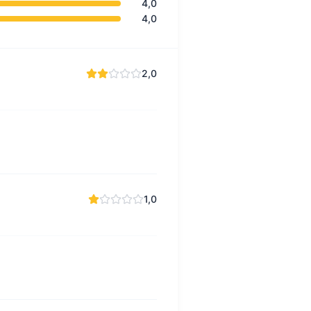
4,0
4,0
2,0
1,0