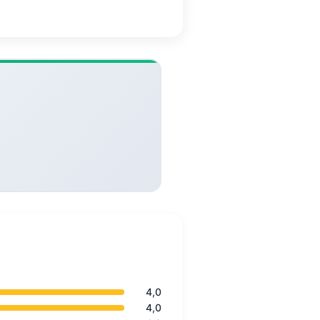
4,0
4,0