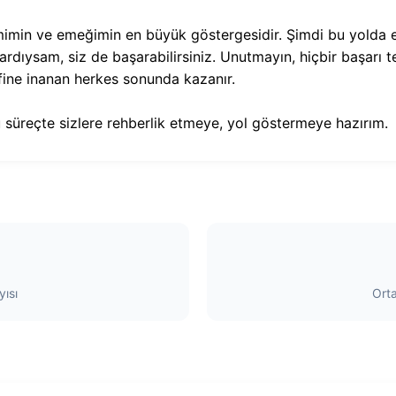
mimin ve emeğimin en büyük göstergesidir. Şimdi bu yolda ed
dıysam, siz de başarabilirsiniz. Unutmayın, hiçbir başarı te
fine inanan herkes sonunda kazanır.
süreçte sizlere rehberlik etmeye, yol göstermeye hazırım.
ısı
Ort