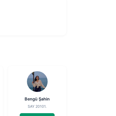
Bengü Şahin
SAY 20101.