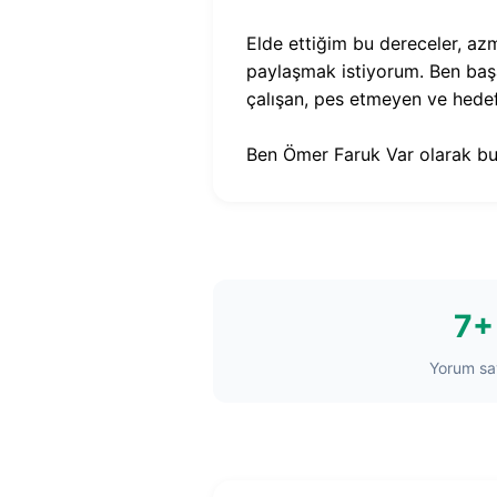
Elde ettiğim bu dereceler, az
paylaşmak istiyorum. Ben başar
çalışan, pes etmeyen ve hede
Ben Ömer Faruk Var olarak bu 
7+
Yorum say