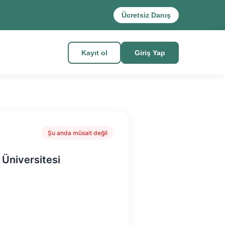
Ücretsiz Danış
Kayıt ol
Giriş Yap
Şu anda müsait değil
Üniversitesi