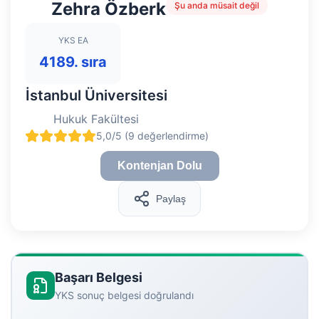
Zehra Özberk
Şu anda müsait değil
YKS EA
4189. sıra
İstanbul Üniversitesi
Hukuk Fakültesi
5,0/5 (9 değerlendirme)
Kontenjan Dolu
Paylaş
Başarı Belgesi
YKS sonuç belgesi doğrulandı