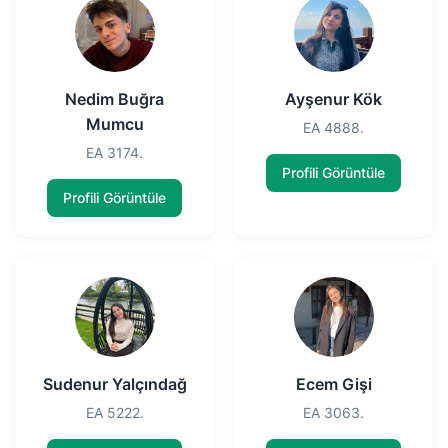
Nedim Buğra
Ayşenur Kök
Mumcu
EA 4888.
EA 3174.
Profili Görüntüle
Profili Görüntüle
Sudenur Yalçındağ
Ecem Gişi
EA 5222.
EA 3063.