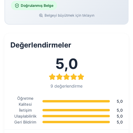
Doğrulanmış Belge
Belgeyi büyütmek için tıklayın
Değerlendirmeler
5,0
9 değerlendirme
Öğretme
5,0
Kalitesi
İletişim
5,0
Ulaşılabilirlik
5,0
Geri Bildirim
5,0