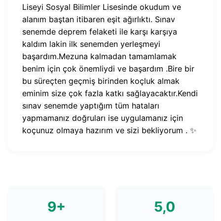
Liseyi Sosyal Bilimler Lisesinde okudum ve
alanım baştan itibaren eşit ağırlıktı. Sınav
senemde deprem felaketi ile karşı karşıya
kaldım lakin ilk senemden yerleşmeyi
başardım.Mezuna kalmadan tamamlamak
benim için çok önemliydi ve başardım .Bire bir
bu süreçten geçmiş birinden koçluk almak
eminim size çok fazla katkı sağlayacaktır.Kendi
sınav senemde yaptığım tüm hataları
yapmamanız doğruları ise uygulamanız için
koçunuz olmaya hazırım ve sizi bekliyorum . ✨
9+
5,0