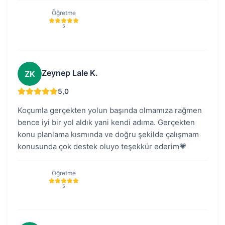
Öğretme
5
Zeynep Lale K.
ZK
5,0
Koçumla gerçekten yolun başında olmamıza rağmen
bence iyi bir yol aldık yani kendi adıma. Gerçekten
konu planlama kısmında ve doğru şekilde çalışmam
konusunda çok destek oluyo teşekkür ederim💗
Öğretme
5