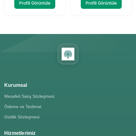
Profili Görüntüle
Profili Görüntüle
Kurumsal
Mesafeli Satış Sözleşmesi
Ödeme ve Teslimat
Gizlilik Sözleşmesi
Hizmetlerimiz