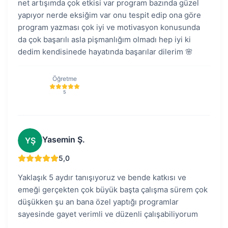
net artışımda çok etkisi var program bazında güzel
yapıyor nerde eksiğim var onu tespit edip ona göre
program yazması çok iyi ve motivasyon konusunda
da çok başarılı asla pişmanlığım olmadı hep iyi ki
dedim kendisinede hayatında başarılar dilerim 🌸
Öğretme
5
Yasemin Ş.
YŞ
5,0
Yaklaşık 5 aydır tanışıyoruz ve bende katkısı ve
emeği gerçekten çok büyük başta çalışma sürem çok
düşükken şu an bana özel yaptığı programlar
sayesinde gayet verimli ve düzenli çalışabiliyorum