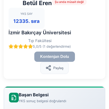
Betül Eren
Şu anda müsait değil
YKS SAY
12335. sıra
İzmir Bakırçay Üniversitesi
Tıp Fakültesi
5,0/5 (1 değerlendirme)
Kontenjan Dolu
Paylaş
Başarı Belgesi
YKS sonuç belgesi doğrulandı