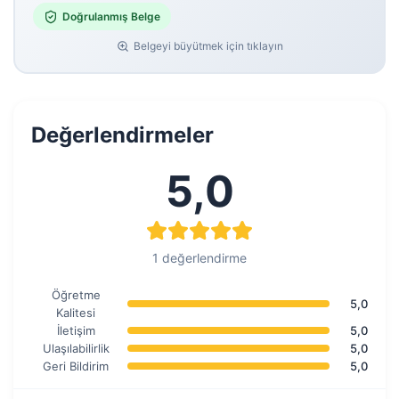
Doğrulanmış Belge
Belgeyi büyütmek için tıklayın
Değerlendirmeler
5,0
1 değerlendirme
Öğretme
5,0
Kalitesi
İletişim
5,0
Ulaşılabilirlik
5,0
Geri Bildirim
5,0