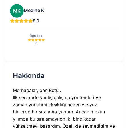
Medine K.
MK
5,0
Öğretme
5
Hakkında
Merhabalar, ben Betül.
İlk senemde yanlış çalışma yöntemleri ve
zaman yönetimi eksikliği nedeniyle yüz
binlerde bir sıralama yaptım. Ancak mezun
yılımda bu sıralamayı on iki bine kadar
yükseltmeyi başardım. Özellikle sevmediğim ve