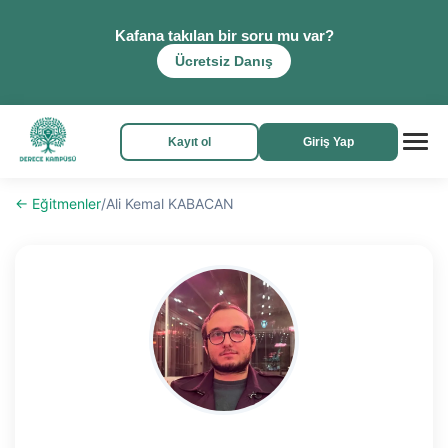
Kafana takılan bir soru mu var?
Ücretsiz Danış
Kayıt ol
Giriş Yap
← Eğitmenler
/
Ali Kemal KABACAN