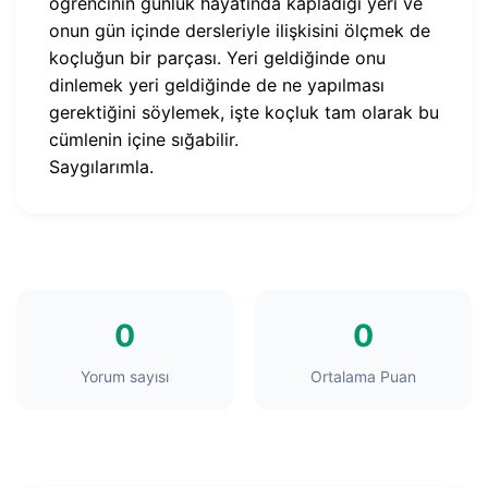
öğrencinin günlük hayatında kapladığı yeri ve
onun gün içinde dersleriyle ilişkisini ölçmek de
koçluğun bir parçası. Yeri geldiğinde onu
dinlemek yeri geldiğinde de ne yapılması
gerektiğini söylemek, işte koçluk tam olarak bu
cümlenin içine sığabilir.
Saygılarımla.
0
0
Yorum sayısı
Ortalama Puan