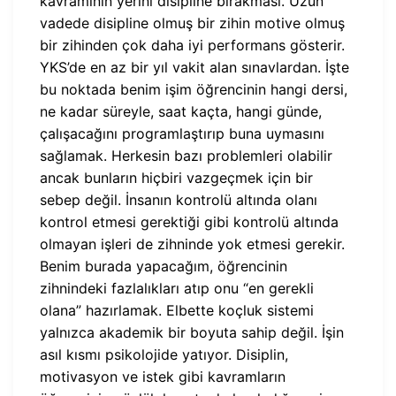
kavramının yerini disipline bırakması. Uzun
vadede disipline olmuş bir zihin motive olmuş
bir zihinden çok daha iyi performans gösterir.
YKS’de en az bir yıl vakit alan sınavlardan. İşte
bu noktada benim işim öğrencinin hangi dersi,
ne kadar süreyle, saat kaçta, hangi günde,
çalışacağını programlaştırıp buna uymasını
sağlamak. Herkesin bazı problemleri olabilir
ancak bunların hiçbiri vazgeçmek için bir
sebep değil. İnsanın kontrolü altında olanı
kontrol etmesi gerektiği gibi kontrolü altında
olmayan işleri de zihninde yok etmesi gerekir.
Benim burada yapacağım, öğrencinin
zihnindeki fazlalıkları atıp onu “en gerekli
olana” hazırlamak. Elbette koçluk sistemi
yalnızca akademik bir boyuta sahip değil. İşin
asıl kısmı psikolojide yatıyor. Disiplin,
motivasyon ve istek gibi kavramların