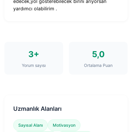
edecek,yol gösterebilecek birini arıyorsan
yardımcı olabilirim .
3+
5,0
Yorum sayısı
Ortalama Puan
Uzmanlık Alanları
Sayısal Alanı
Motivasyon