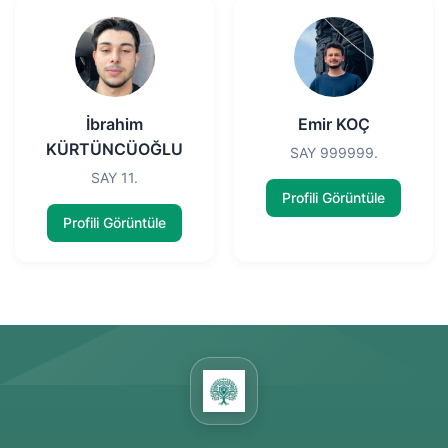
İbrahim
Emir KOÇ
KÜRTÜNCÜOĞLU
SAY 999999.
SAY 11.
Profili Görüntüle
Profili Görüntüle