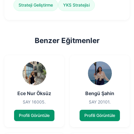
Strateji Geliştirme
YKS Stratejisi
Benzer Eğitmenler
Ece Nur Öksüz
Bengü Şahin
SAY 16005.
SAY 20101.
Profili Görüntüle
Profili Görüntüle