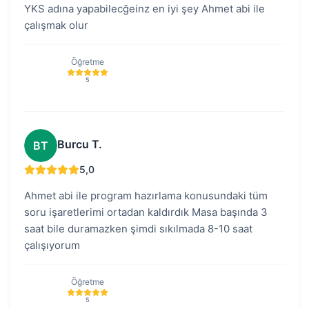
YKS adına yapabilecğeinz en iyi şey Ahmet abi ile
çalışmak olur
Öğretme
5
Burcu T.
BT
5,0
Ahmet abi ile program hazırlama konusundaki tüm
soru işaretlerimi ortadan kaldırdık Masa başında 3
saat bile duramazken şimdi sıkılmada 8-10 saat
çalışıyorum
Öğretme
5