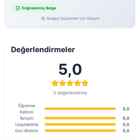
Doğrulanmış Belge
Belgeyi büyütmek için tıklayın
Değerlendirmeler
5,0
3 değerlendirme
Öğretme
5,0
Kalitesi
İletişim
5,0
Ulaşılabilirlik
5,0
Geri Bildirim
5,0