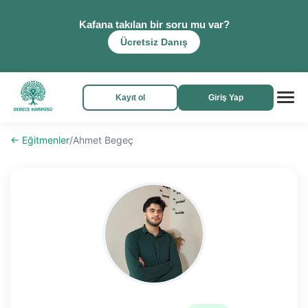
Kafana takılan bir soru mu var?
Ücretsiz Danış
Kayıt ol
Giriş Yap
← Eğitmenler
/
Ahmet Begeç