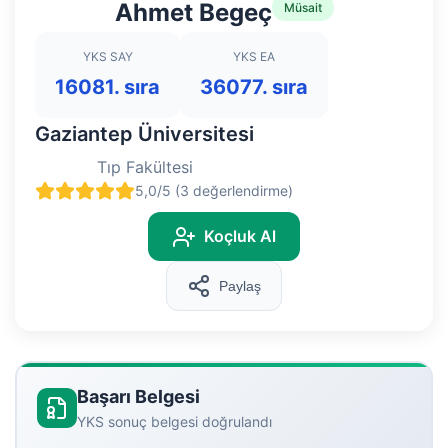
Ahmet Begeç
Müsait
YKS SAY
YKS EA
16081. sıra
36077. sıra
Gaziantep Üniversitesi
Tıp Fakültesi
5,0/5 (3 değerlendirme)
Koçluk Al
Paylaş
Başarı Belgesi
YKS sonuç belgesi doğrulandı