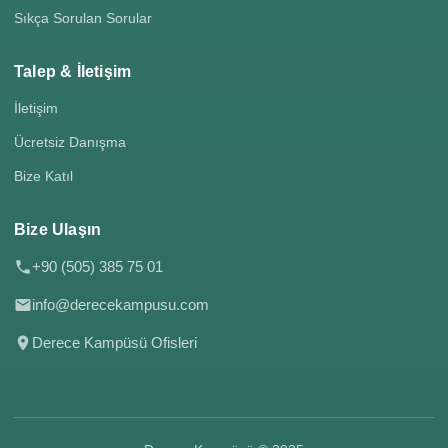
Sıkça Sorulan Sorular
Talep & İletişim
İletişim
Ücretsiz Danışma
Bize Katıl
Bize Ulaşın
+90 (505) 385 75 01
info@derecekampusu.com
Derece Kampüsü Ofisleri