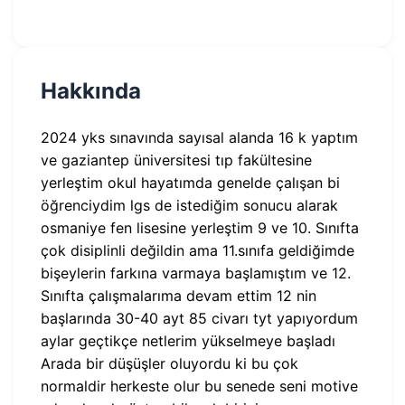
Hakkında
2024 yks sınavında sayısal alanda 16 k yaptım
ve gaziantep üniversitesi tıp fakültesine
yerleştim okul hayatımda genelde çalışan bi
öğrenciydim lgs de istediğim sonucu alarak
osmaniye fen lisesine yerleştim 9 ve 10. Sınıfta
çok disiplinli değildin ama 11.sınıfa geldiğimde
bişeylerin farkına varmaya başlamıştım ve 12.
Sınıfta çalışmalarıma devam ettim 12 nin
başlarında 30-40 ayt 85 civarı tyt yapıyordum
aylar geçtikçe netlerim yükselmeye başladı
Arada bir düşüşler oluyordu ki bu çok
normaldir herkeste olur bu senede seni motive