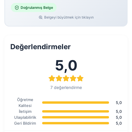
Doğrulanmış Belge
Belgeyi büyütmek için tıklayın
Değerlendirmeler
5,0
7 değerlendirme
Öğretme
5,0
Kalitesi
İletişim
5,0
Ulaşılabilirlik
5,0
Geri Bildirim
5,0