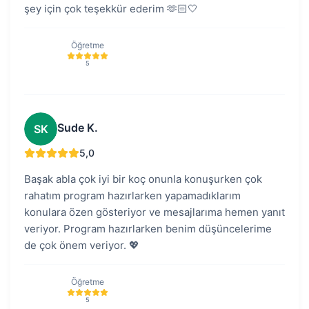
şey için çok teşekkür ederim 🫶🏻🤍
Öğretme
5
Sude K.
SK
5,0
Başak abla çok iyi bir koç onunla konuşurken çok
rahatım program hazırlarken yapamadıklarım
konulara özen gösteriyor ve mesajlarıma hemen yanıt
veriyor. Program hazırlarken benim düşüncelerime
de çok önem veriyor. 💖
Öğretme
5