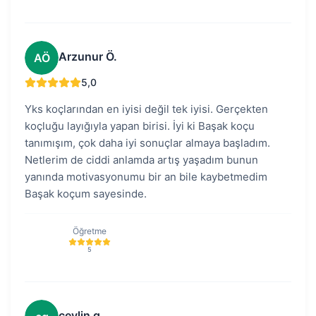
Arzunur Ö.
AÖ
5,0
Yks koçlarından en iyisi değil tek iyisi. Gerçekten
koçluğu layığıyla yapan birisi. İyi ki Başak koçu
tanımışım, çok daha iyi sonuçlar almaya başladım.
Netlerim de ciddi anlamda artış yaşadım bunun
yanında motivasyonumu bir an bile kaybetmedim
Başak koçum sayesinde.
Öğretme
5
ceylin g.