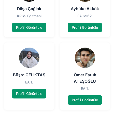
Dilşa Çağlak
Aybüke Akkök
KPSS Eğitmeni
EA 6962.
Profili Görüntüle
Profili Görüntüle
Büşra ÇELIKTAŞ
Ömer Faruk
ATEŞOĞLU
EA 1.
EA 1.
Profili Görüntüle
Profili Görüntüle