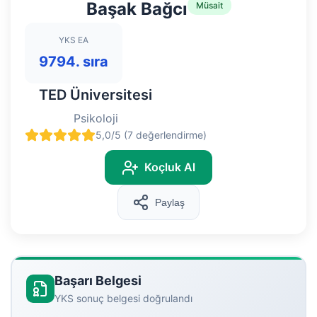
Başak Bağcı
Müsait
YKS EA
9794. sıra
TED Üniversitesi
Psikoloji
5,0/5 (7 değerlendirme)
Koçluk Al
Paylaş
Başarı Belgesi
YKS sonuç belgesi doğrulandı