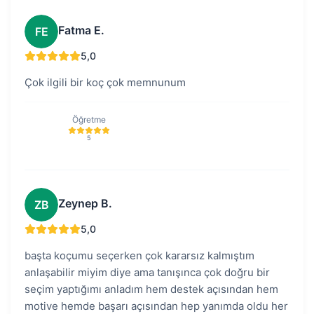
Fatma E.
FE
5,0
Çok ilgili bir koç çok memnunum
Öğretme
5
Zeynep B.
ZB
5,0
başta koçumu seçerken çok kararsız kalmıştım
anlaşabilir miyim diye ama tanışınca çok doğru bir
seçim yaptığımı anladım hem destek açısından hem
motive hemde başarı açısından hep yanımda oldu her