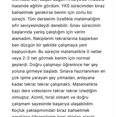
lisesinde eğitim gördüm. YKS sürecimden biraz
bahsetmek gerekirse benim için zorlu bir
süreçti. Tüm derslerim özellikle matematiğim
sıfır seviyesindeydi denebilir. Sınav sürecimin
başlarında yanlış çalıştığım için verim
alamadım. Rakiplerim tekrarlarına başlarken
ben düzgün bir şekilde çalışmaya yeni
başlıyordum. Bu süreçte matematikte 0 netler
veya 2-3 net görmek benim için normal
şeylerdi. Doğru çalışmayı öğrenince her şey
yoluna girmeye başladı. Sınava hazırlanırken en
çok işime yarayan şey yılmadan, anlayana
kadar tekrar tekrar çalışmaktı. Matematikte
bazı ders videolarını tekrar tekrar izlediğim
olmuştur. Azimli, hırslı olmam ve doğru
çalışmam sayesinde başarıya ulaşabildim.
Koçluk yaklaşımımdan biraz bahsetmek
gerekirse öğrencilerim beni ablaları olarak