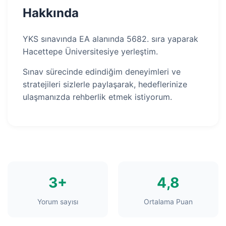
Hakkında
YKS sınavında EA alanında 5682. sıra yaparak
Hacettepe Üniversitesiye yerleştim.
Sınav sürecinde edindiğim deneyimleri ve
stratejileri sizlerle paylaşarak, hedeflerinize
ulaşmanızda rehberlik etmek istiyorum.
3+
4,8
Yorum sayısı
Ortalama Puan