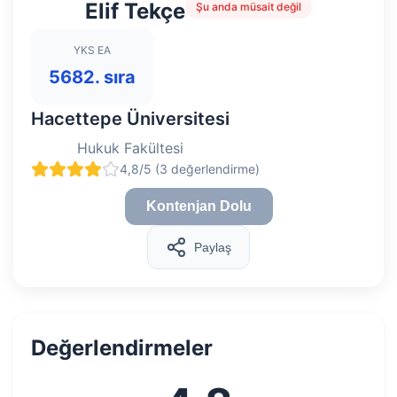
Elif Tekçe
Şu anda müsait değil
YKS EA
5682. sıra
Hacettepe Üniversitesi
Hukuk Fakültesi
4,8/5 (3 değerlendirme)
Kontenjan Dolu
Paylaş
Değerlendirmeler