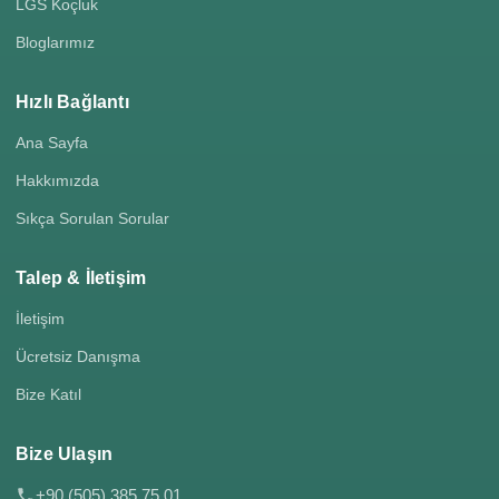
LGS Koçluk
Bloglarımız
Hızlı Bağlantı
Ana Sayfa
Hakkımızda
Sıkça Sorulan Sorular
Talep & İletişim
İletişim
Ücretsiz Danışma
Bize Katıl
Bize Ulaşın
+90 (505) 385 75 01