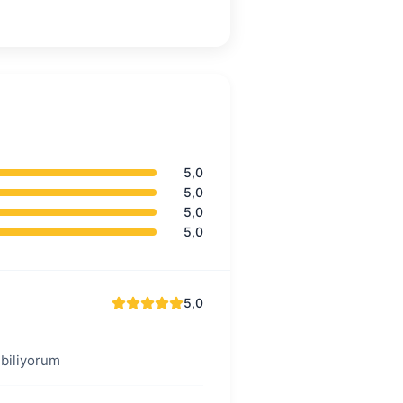
5,0
5,0
5,0
5,0
5,0
ebiliyorum