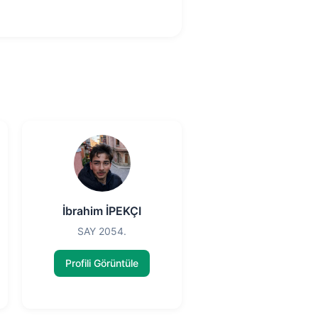
İbrahim İPEKÇI
SAY 2054.
Profili Görüntüle