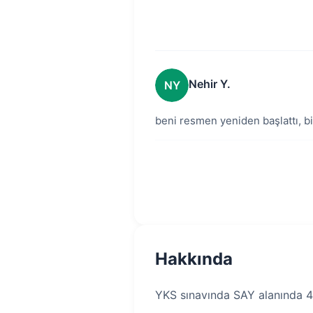
Nehir Y.
NY
beni resmen yeniden başlattı, bir
Hakkında
YKS sınavında SAY alanında 48