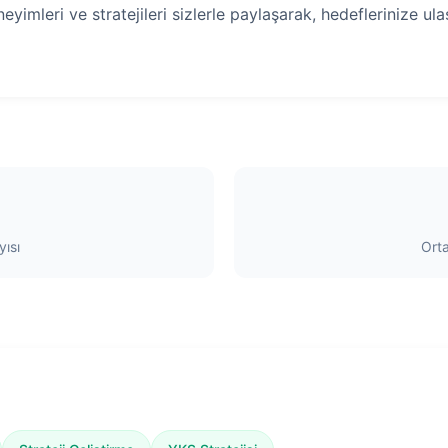
yimleri ve stratejileri sizlerle paylaşarak, hedeflerinize u
ısı
Ort