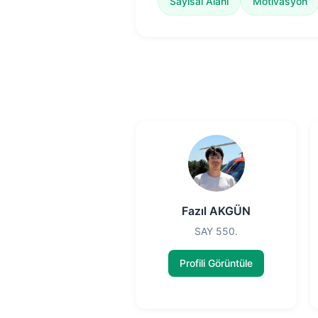
Sayısal Alanı
Motivasyon
Fazıl AKGÜN
SAY 550.
Profili Görüntüle