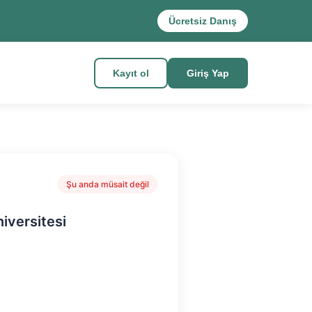
Ücretsiz Danış
Kayıt ol
Giriş Yap
Şu anda müsait değil
niversitesi