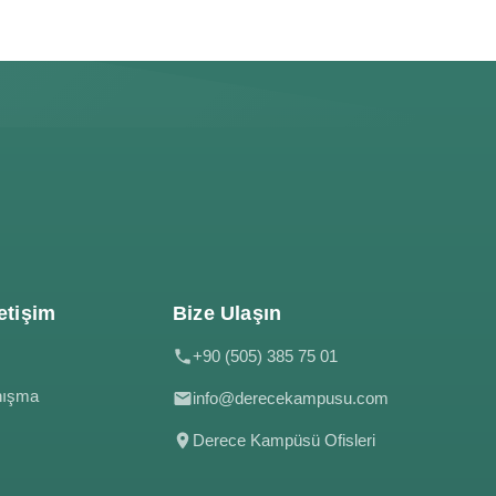
etişim
Bize Ulaşın
+90 (505) 385 75 01
nışma
info@derecekampusu.com
Derece Kampüsü Ofisleri