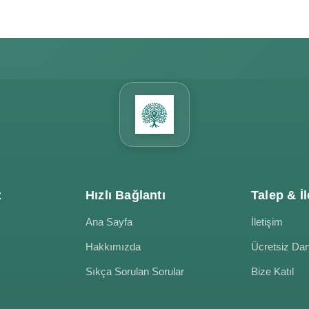
z
Hızlı Bağlantı
Talep & İl
Ana Sayfa
İletişim
Hakkımızda
Ücretsiz Da
Sıkça Sorulan Sorular
Bize Katıl