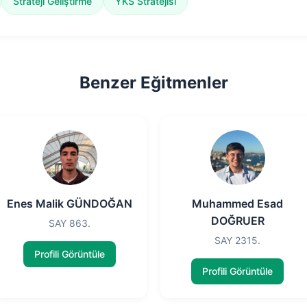
Strateji Geliştirme
YKS Stratejisi
Benzer Eğitmenler
Enes Malik GÜNDOĞAN
Muhammed Esad
DOĞRUER
SAY 863.
SAY 2315.
Profili Görüntüle
Profili Görüntüle