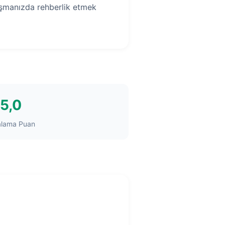
laşmanızda rehberlik etmek
5,0
alama Puan