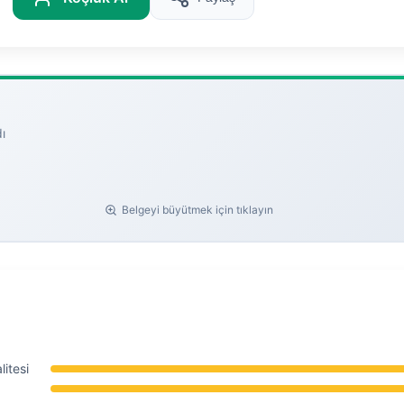
ı
Belgeyi büyütmek için tıklayın
itesi