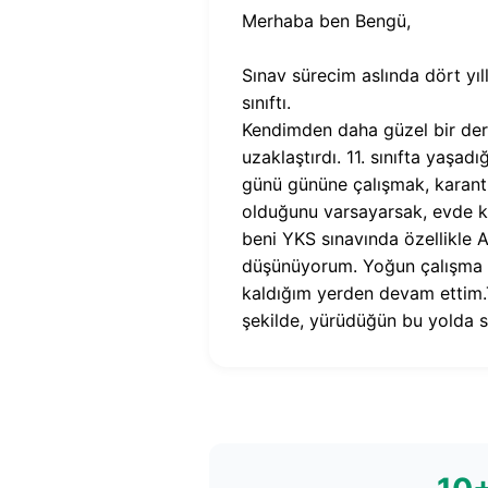
Merhaba ben Bengü,
Sınav sürecim aslında dört yıl
sınıftı.
Kendimden daha güzel bir dere
uzaklaştırdı. 11. sınıfta yaşa
günü gününe çalışmak, karantin
olduğunu varsayarsak, evde ka
beni YKS sınavında özellikle 
düşünüyorum. Yoğun çalışma 
kaldığım yerden devam ettim.
şekilde, yürüdüğün bu yolda s