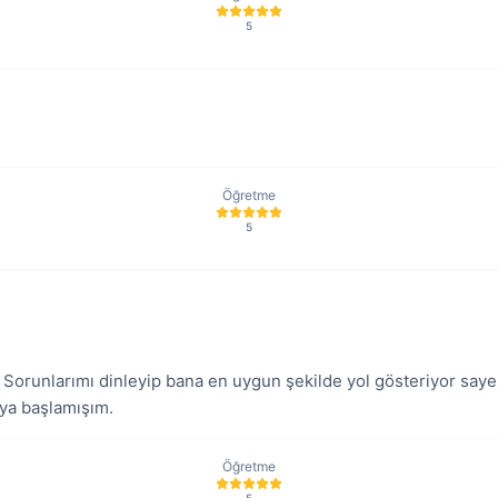
5
Öğretme
5
iri. Sorunlarımı dinleyip bana en uygun şekilde yol gösteriyor say
aya başlamışım.
Öğretme