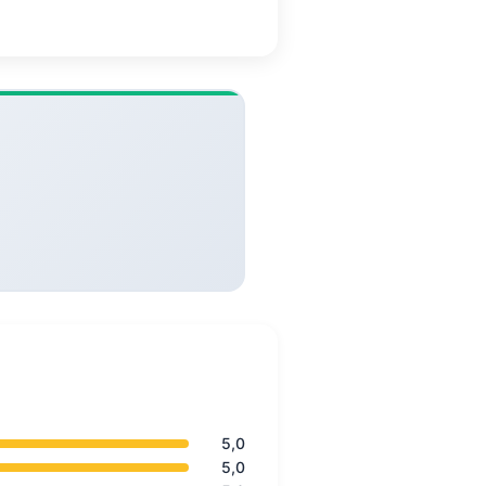
5,0
5,0