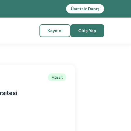
Ücretsiz Danış
Kayıt ol
Giriş Yap
Müsait
rsitesi