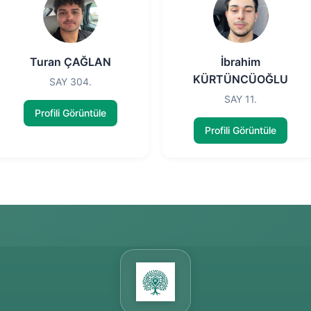
Turan ÇAĞLAN
İbrahim
KÜRTÜNCÜOĞLU
SAY 304.
SAY 11.
Profili Görüntüle
Profili Görüntüle