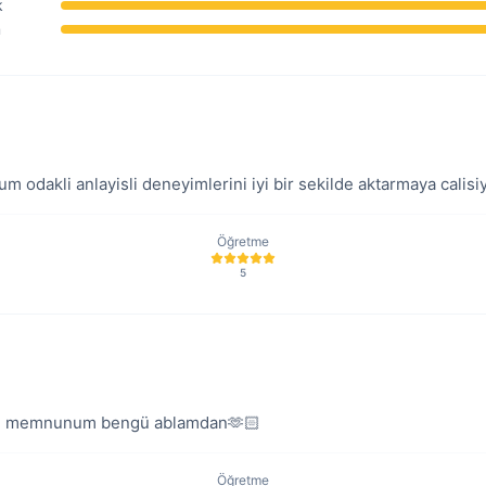
k
m
ozum odakli anlayisli deneyimlerini iyi bir sekilde aktarmaya calisi
Öğretme
5
Aşırı memnunum bengü ablamdan🫶🏻
Öğretme