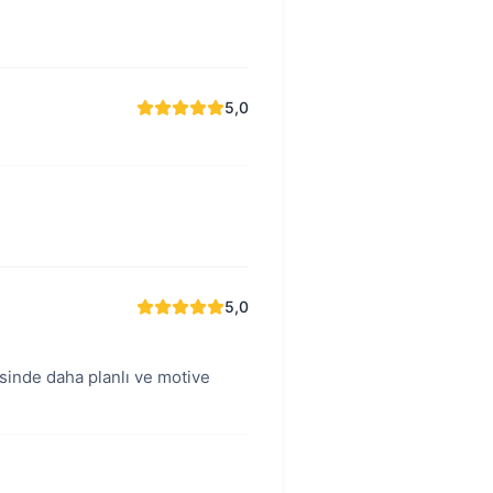
5,0
5,0
esinde daha planlı ve motive