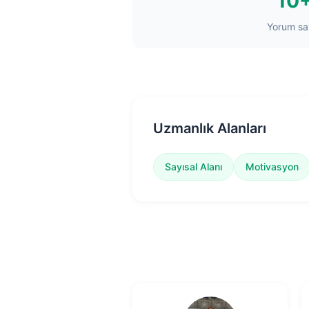
10
Yorum say
Uzmanlık Alanları
Sayısal Alanı
Motivasyon