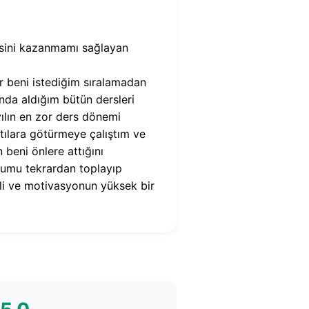
tesini kazanmamı sağlayan
r beni istediğim sıralamadan
ında aldığım bütün dersleri
yılın en zor ders dönemi
tılara götürmeye çalıştım ve
beni önlere attığını
umu tekrardan toplayıp
li ve motivasyonun yüksek bir