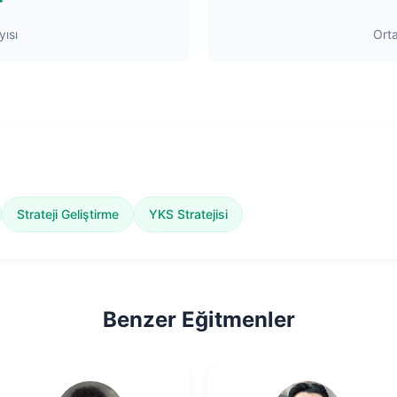
+
ısı
Ort
Strateji Geliştirme
YKS Stratejisi
Benzer Eğitmenler