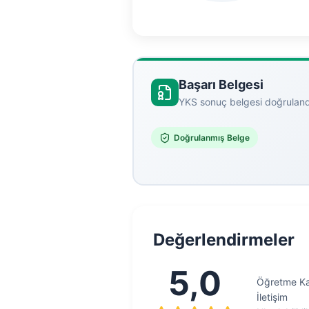
Başarı Belgesi
YKS sonuç belgesi doğruland
Doğrulanmış Belge
Değerlendirmeler
5,0
Öğretme Kal
İletişim