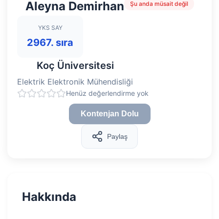
Aleyna Demirhan
Şu anda müsait değil
YKS SAY
2967. sıra
Koç Üniversitesi
Elektrik Elektronik Mühendisliği
Henüz değerlendirme yok
Kontenjan Dolu
Paylaş
Hakkında