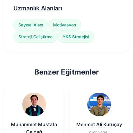
Uzmanlık Alanları
Sayısal Alanı
Motivasyon
Strateji Geliştirme
YKS Stratejisi
Benzer Eğitmenler
Muhammet Mustafa
Mehmet Ali Kuruçay
Çaldağ
SAY 1326.