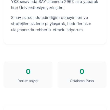
YKS sınavında SAY alanında 2967. sıra yaparak
Koç Üniversitesiye yerleştim.
Sınav sürecinde edindiğim deneyimleri ve
stratejileri sizlerle paylaşarak, hedeflerinize
ulaşmanızda rehberlik etmek istiyorum.
0
0
Yorum sayısı
Ortalama Puan