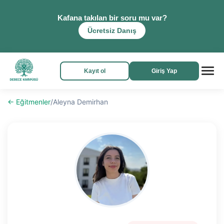
Kafana takılan bir soru mu var?
Ücretsiz Danış
Kayıt ol
Giriş Yap
← Eğitmenler
/
Aleyna Demirhan