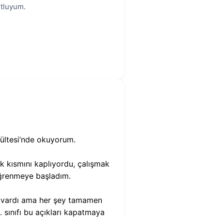
utluyum.
kültesi’nde okuyorum.
k kısmını kaplıyordu, çalışmak
ğrenmeye başladım.
im vardı ama her şey tamamen
. sınıfı bu açıkları kapatmaya