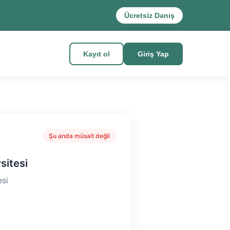
Ücretsiz Danış
Kayıt ol
Giriş Yap
Şu anda müsait değil
sitesi
si