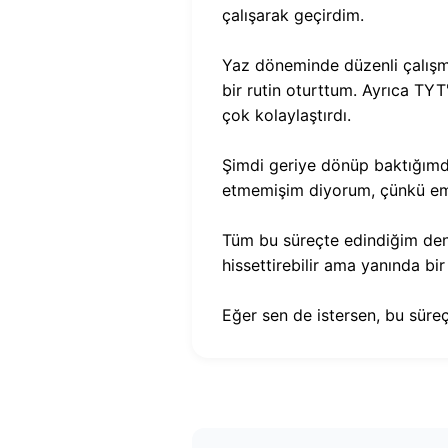
çalışarak geçirdim.
Yaz döneminde düzenli çalışma
bir rutin oturttum. Ayrıca TYT'
çok kolaylaştırdı.
Şimdi geriye dönüp baktığımd
etmemişim diyorum, çünkü emeğ
Tüm bu süreçte edindiğim dene
hissettirebilir ama yanında bi
Eğer sen de istersen, bu süre