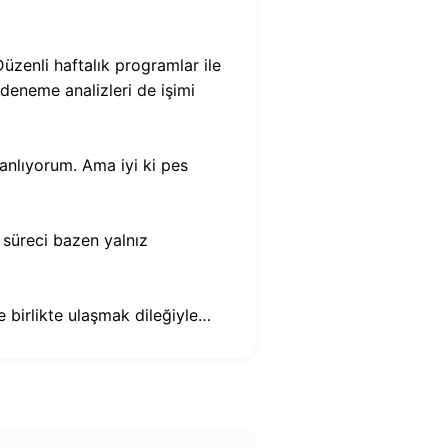
zenli haftalık programlar ile
e deneme analizleri de işimi
nlıyorum. Ama iyi ki pes
 süreci bazen yalnız
 birlikte ulaşmak dileğiyle…