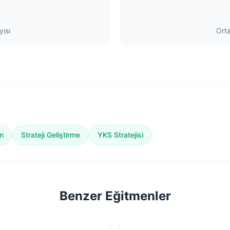
ısı
Ort
n
Strateji Geliştirme
YKS Stratejisi
Benzer Eğitmenler