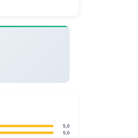
5,0
5,0