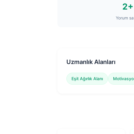
2+
Yorum say
Uzmanlık Alanları
Eşit Ağırlık Alanı
Motivasyo