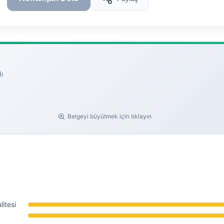
ı
Belgeyi büyütmek için tıklayın
itesi