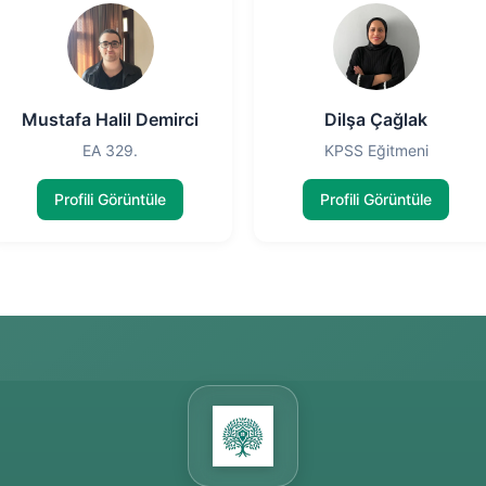
Mustafa Halil Demirci
Dilşa Çağlak
EA 329.
KPSS Eğitmeni
Profili Görüntüle
Profili Görüntüle