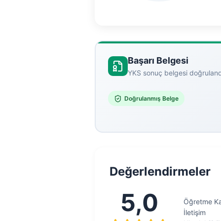
Başarı Belgesi
YKS sonuç belgesi doğruland
Doğrulanmış Belge
Değerlendirmeler
5,0
Öğretme Kal
İletişim