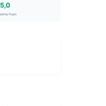
5,0
alama Puan