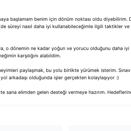
ya başlamam benim için dönüm noktası oldu diyebilirim. Dü
de süreyi nasıl daha iyi kullanabileceğimle ilgili taktikler v
a, o dönemin ne kadar yoğun ve yorucu olduğunu daha iyi a
imin karşılığını alabildim.
yimleri paylaşmak, bu yolu birlikte yürümek isterim. Sınav
r yol arkadaşı olduğunda işler gerçekten kolaylaşıyor :)
çte sana elimden gelen desteği vermeye hazırım. Hedeflerine