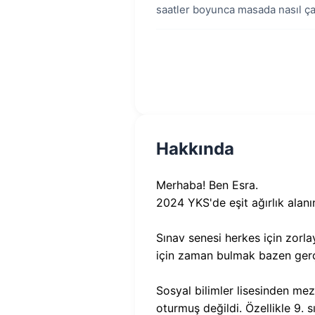
saatler boyunca masada nasıl ça
Hakkında
Merhaba! Ben Esra.
2024 YKS'de eşit ağırlık alan
Sınav senesi herkes için zorl
için zaman bulmak bazen ger
Sosyal bilimler lisesinden me
oturmuş değildi. Özellikle 9. 