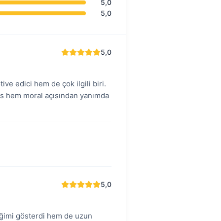
5,0
5,0
5,0
ve edici hem de çok ilgili biri.
rs hem moral açısından yanımda
5,0
ceğimi gösterdi hem de uzun