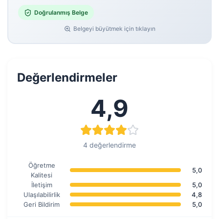
Doğrulanmış Belge
Belgeyi büyütmek için tıklayın
Değerlendirmeler
4,9
4 değerlendirme
Öğretme
5,0
Kalitesi
İletişim
5,0
Ulaşılabilirlik
4,8
Geri Bildirim
5,0