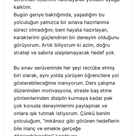
kalktım.
Bugün geriye baktığımda, yaşadığım bu
yolculuğun yalnızca bir sınava hazırlanma
süreci olmadığını; beni hayata hazırlayan,
karakterimi güçlendiren bir deneyim olduğunu
görüyorum. Artık biliyorum ki azim, doğru
strateji ve sabırla ulaşılamayacak hedef yok.
Bu sınav serüveninde her şeyi tecrübe etmiş
biri olarak, aynı yolda yürüyen öğrencilere yol
gösterebileceğime inanıyorum. Ders çalışma
düzeninden motivasyona, stresle baş etme
yöntemlerinden disiplin kurmaya kadar pek
çok konuda deneyimlerimi paylaşmak ve
onlara ışık tutmak istiyorum. Çünkü benim
yolculuğum, “imkânsız gibi görünen hedeflerin
bile inanç ve emekle gerçeğe