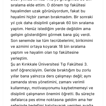
sıralama elde ettim. O dönem tıp fakültesi
hayalimden uzak görünüyordum, fakat bu
hayalimi hiçbir zaman bırakmadım. Bir sonraki
yıl çok daha disiplinli çalışarak 60 bin sıralama
yaptım. Henüz istediğim yerde değildim ama
gelişim gösterdiğimi görmek bana güç verdi.
Son senemde ise tüm tecrübelerimi, birikimimi
ve azmimi ortaya koyarak 18 bin sıralama
yaptım ve hayalim olan tıp fakültesine
yerleştim.
Şu an Kırıkkale Üniversitesi Tıp Fakültesi 3.
sınıf öğrencisiyim. Geride bıraktığım bu zorlu
yıllar bana yalnızca ders çalışmayı değil; aynı
zamanda stres yönetimini, zamanı verimli
kullanmayı, motivasyonumu kaybetmemeyi ve
disiplinli çalışmanın önemini öğretti. Bu süreçte
defalarca pes etme noktasına geldim ama her
seferinde hedefimi hatırlayarak yeniden ayağa