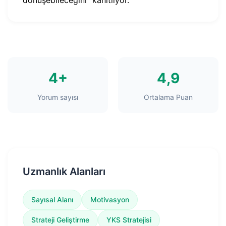
dönüşebileceğini” kanıtlıyor.
4+
4,9
Yorum sayısı
Ortalama Puan
Uzmanlık Alanları
Sayısal Alanı
Motivasyon
Strateji Geliştirme
YKS Stratejisi