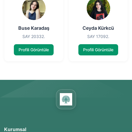
Buse Karadaş
Ceyda Kürkcü
SAY 20332.
SAY 17092.
Profili Görüntüle
Profili Görüntüle
Kurumsal