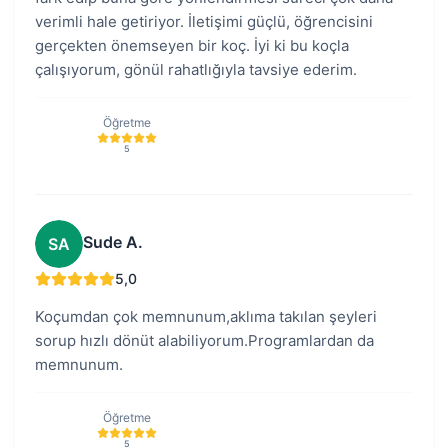
verimli hale getiriyor. İletişimi güçlü, öğrencisini
gerçekten önemseyen bir koç. İyi ki bu koçla
çalışıyorum, gönül rahatlığıyla tavsiye ederim.
Öğretme
5
Sude A.
SA
5,0
Koçumdan çok memnunum,aklıma takılan şeyleri
sorup hızlı dönüt alabiliyorum.Programlardan da
memnunum.
Öğretme
5