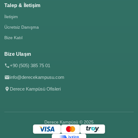
Talep & İletişim
İletişim
Ücretsiz Danışma
Bize Katıl
Bize Ulaşın
+90 (505) 385 75 01
info@derecekampusu.com
Derece Kampüsü Ofisleri
Derece Kampüsü © 2025