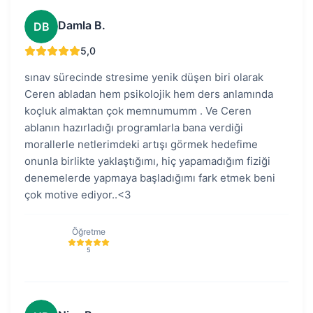
Damla B.
DB
5,0
sınav sürecinde stresime yenik düşen biri olarak
Ceren abladan hem psikolojik hem ders anlamında
koçluk almaktan çok memnumumm . Ve Ceren
ablanın hazırladığı programlarla bana verdiği
morallerle netlerimdeki artışı görmek hedefime
onunla birlikte yaklaştığımı, hiç yapamadığım fiziği
denemelerde yapmaya başladığımı fark etmek beni
çok motive ediyor..<3
Öğretme
5