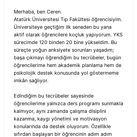
Merhaba, ben Ceren.
Atatürk Üniversitesi Tıp Fakültesi öğrencisiyim.
Üniversiteye geçtiğim ilk seneden bu yana
aktif olarak öğrencilere koçluk yapıyorum. YKS
sürecimde 120 binden 20 bine yükseldim. Bu
süreçte yoğun anksiyete sorunları yaşadım;
başa çıkmayı öğrendiğim bu tecrübeler, bugün
öğrencilerime hem akademik planlama hem de
psikolojik destek konusunda yol göstermeme
imkân sağlıyor.
Edindiğim bu tecrübeler sayesinde
öğrencilerime yalnızca ders programı sunmakla
kalmıyor, aynı zamanda çalışma disiplini
kazanma, kaygı yönetimi ve motivasyon
konularında da destek oluyorum. Özellikle
sıfırdan başlayan bir öğrencinin adım adım