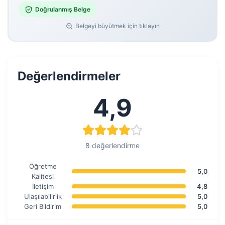
Doğrulanmış Belge
Belgeyi büyütmek için tıklayın
Değerlendirmeler
4,9
8 değerlendirme
Öğretme
5,0
Kalitesi
İletişim
4,8
Ulaşılabilirlik
5,0
Geri Bildirim
5,0