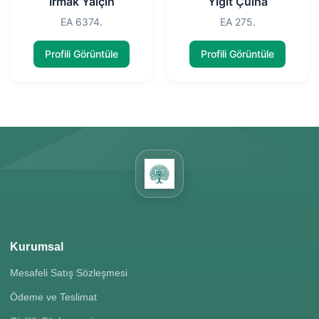
Irmak Yalçın
Yiğit Çulha
EA 6374.
EA 275.
Profili Görüntüle
Profili Görüntüle
Kurumsal
Mesafeli Satış Sözleşmesi
Ödeme ve Teslimat