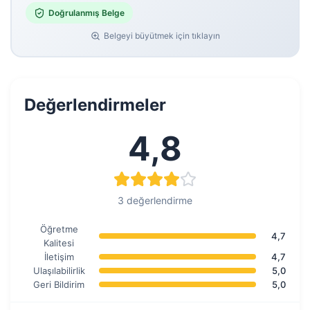
Doğrulanmış Belge
Belgeyi büyütmek için tıklayın
Değerlendirmeler
4,8
3 değerlendirme
Öğretme
4,7
Kalitesi
İletişim
4,7
Ulaşılabilirlik
5,0
Geri Bildirim
5,0