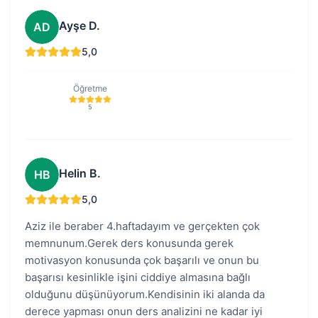
Ayşe D.
AD
5,0
Öğretme
5
Helin B.
HB
5,0
Aziz ile beraber 4.haftadayım ve gerçekten çok
memnunum.Gerek ders konusunda gerek
motivasyon konusunda çok başarılı ve onun bu
başarısı kesinlikle işini ciddiye almasına bağlı
olduğunu düşünüyorum.Kendisinin iki alanda da
derece yapması onun ders analizini ne kadar iyi