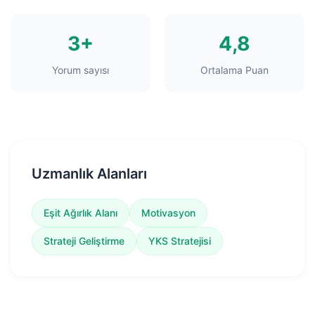
3+
4,8
Yorum sayısı
Ortalama Puan
Uzmanlık Alanları
Eşit Ağırlık Alanı
Motivasyon
Strateji Geliştirme
YKS Stratejisi