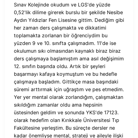
Sınav Kolejinde okudum ve LGS'de yüzde
0,52'lik dilime girerek burslu bir şekilde Nesibe
Aydın Yıldızlar Fen Lisesine gittim. Dediğim gibi
her zaman ders çalışmakta ve dikkatimi
toplamakta zorlanan bir öğrenciydim bu
yüzden 9 ve 10. sınıfta çalışmadım. 11'de ise
okulumun sıkı olmasından kaynaklı biraz biraz
ders çalışmaya başlamıştım ama asıl değişimim
12. sınıfın başında oldu. Artık bir şeyleri
başarmayı kafaya koymuştum ve bu hedefle
çalışmaya başladım. Gittikçe masa başındaki
süremi arttırmak için uğraştım ve pes etmedim.
Yer yer mental olarak zorlandığım, çalışmaktan
sıkıldığım zamanlar oldu ama hepsinin
üstesinden geldim ve sonunda YKS'de 17123.
olarak hedefim olan Kırıkkale Üniversitesi Tıp
Fakültesine yerleştim. Bu süreçte dersler ne
kadar önemliyse mental, strateji ve aileyle ilişki