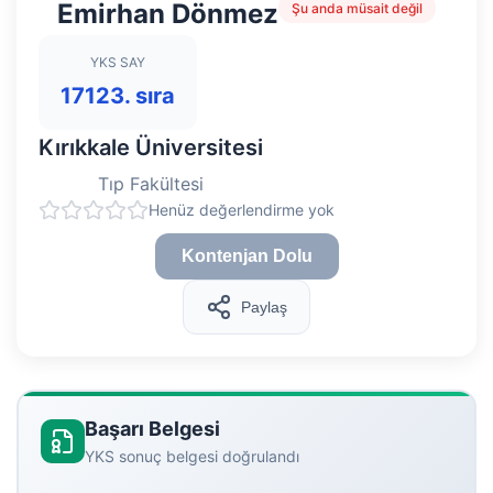
Emirhan Dönmez
Şu anda müsait değil
YKS SAY
17123. sıra
Kırıkkale Üniversitesi
Tıp Fakültesi
Henüz değerlendirme yok
Kontenjan Dolu
Paylaş
Başarı Belgesi
YKS sonuç belgesi doğrulandı