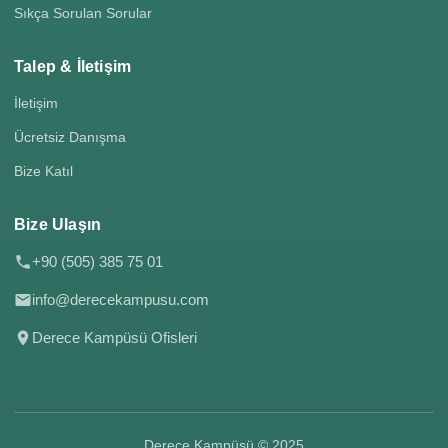
Sıkça Sorulan Sorular
Talep & İletişim
İletişim
Ücretsiz Danışma
Bize Katıl
Bize Ulaşın
+90 (505) 385 75 01
info@derecekampusu.com
Derece Kampüsü Ofisleri
Derece Kampüsü © 2025