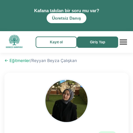
Kafana takılan bir soru mu var?
Ücretsiz Danış
Kayıt ol
Giriş Yap
← Eğitmenler
/
Reyyan Beyza Çalışkan