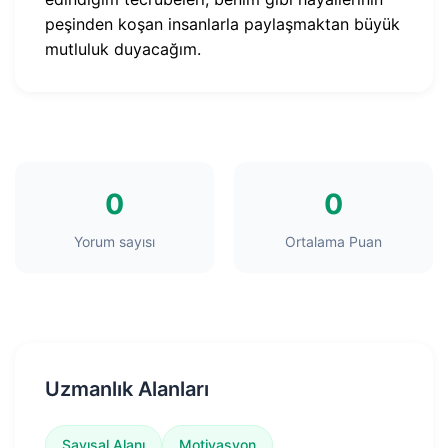
peşinden koşan insanlarla paylaşmaktan büyük
mutluluk duyacağım.
0
0
Yorum sayısı
Ortalama Puan
Uzmanlık Alanları
Sayısal Alanı
Motivasyon