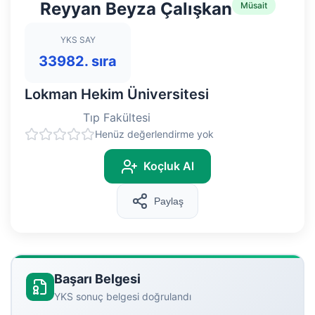
Reyyan Beyza Çalışkan
Müsait
YKS SAY
33982. sıra
Lokman Hekim Üniversitesi
Tıp Fakültesi
Henüz değerlendirme yok
Koçluk Al
Paylaş
Başarı Belgesi
YKS sonuç belgesi doğrulandı