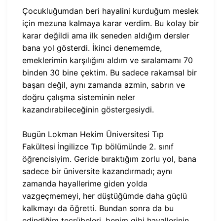
Çocukluğumdan beri hayalini kurduğum meslek
için mezuna kalmaya karar verdim. Bu kolay bir
karar değildi ama ilk seneden aldığım dersler
bana yol gösterdi. İkinci denememde,
emeklerimin karşılığını aldım ve sıralamamı 70
binden 30 bine çektim. Bu sadece rakamsal bir
başarı değil, aynı zamanda azmin, sabrın ve
doğru çalışma sisteminin neler
kazandırabileceğinin göstergesiydi.
Bugün Lokman Hekim Üniversitesi Tıp
Fakültesi İngilizce Tıp bölümünde 2. sınıf
öğrencisiyim. Geride bıraktığım zorlu yol, bana
sadece bir üniversite kazandırmadı; aynı
zamanda hayallerime giden yolda
vazgeçmemeyi, her düştüğümde daha güçlü
kalkmayı da öğretti. Bundan sonra da bu
edindiğim tecrübeleri, benim gibi hayallerinin