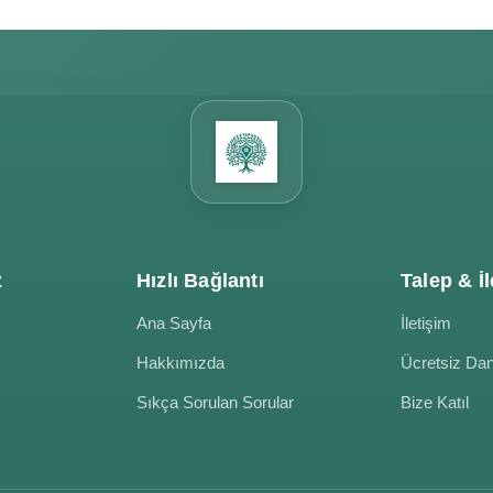
z
Hızlı Bağlantı
Talep & İl
Ana Sayfa
İletişim
Hakkımızda
Ücretsiz Da
Sıkça Sorulan Sorular
Bize Katıl