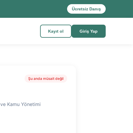
Ücretsiz Danış
Kayıt ol
Giriş Yap
Şu anda müsait değil
i ve Kamu Yönetimi