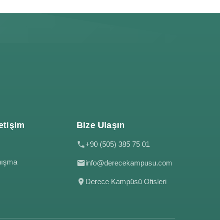
etişim
Bize Ulaşın
+90 (505) 385 75 01
nışma
info@derecekampusu.com
Derece Kampüsü Ofisleri