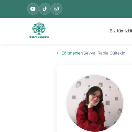
Biz Kimiz
Hi
← Eğitmenler
/
Şevval Rabia Gültekin