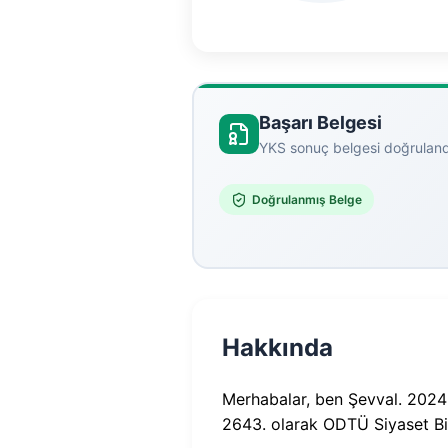
Başarı Belgesi
YKS sonuç belgesi doğruland
Doğrulanmış Belge
Hakkında
Merhabalar, ben Şevval. 2024
2643. olarak ODTÜ Siyaset B