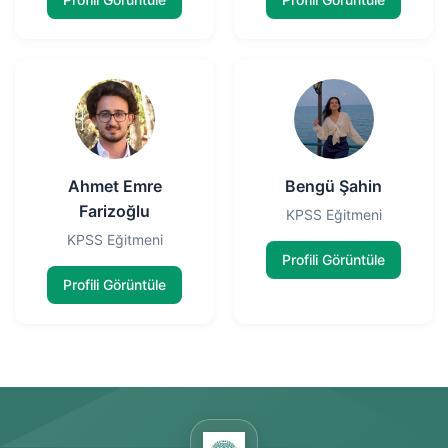
Ahmet Emre
Bengü Şahin
Farizoğlu
KPSS Eğitmeni
KPSS Eğitmeni
Profili Görüntüle
Profili Görüntüle