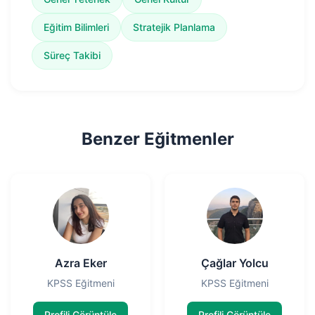
Eğitim Bilimleri
Stratejik Planlama
Süreç Takibi
Benzer Eğitmenler
Azra Eker
Çağlar Yolcu
KPSS Eğitmeni
KPSS Eğitmeni
Profili Görüntüle
Profili Görüntüle