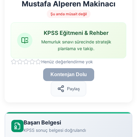
Mustafa Alperen Makinacı
Şu anda müsait değil
KPSS Eğitmeni & Rehber
Memurluk sınavı sürecinde stratejik
planlama ve takip.
Henüz değerlendirme yok
Kontenjan Dolu
Paylaş
Başarı Belgesi
KPSS sonuç belgesi doğrulandı