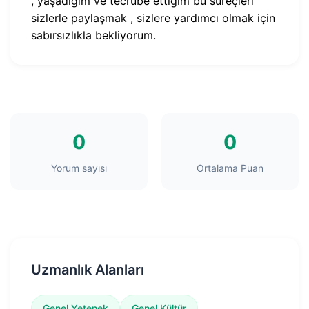
, yaşadığım ve tecrübe ettiğim bu süreçleri
sizlerle paylaşmak , sizlere yardımcı olmak için
sabırsızlıkla bekliyorum.
0
0
Yorum sayısı
Ortalama Puan
Uzmanlık Alanları
Genel Yetenek
Genel Kültür