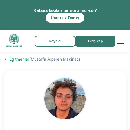
Kafana takılan bir soru mu var?
Ücretsiz Danış
Kayıt ol
Giriş Yap
← Eğitmenler
/
Mustafa Alperen Makinacı