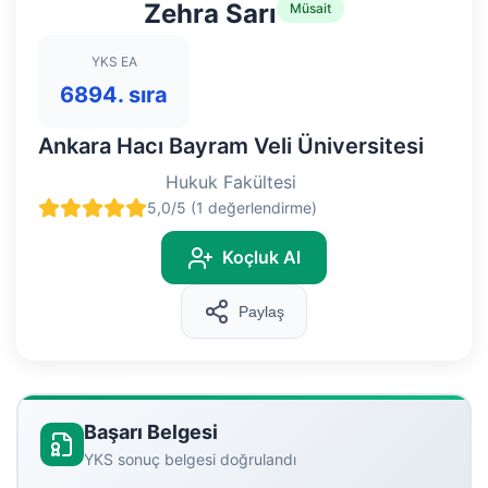
Zehra Sarı
Müsait
YKS EA
6894. sıra
Ankara Hacı Bayram Veli Üniversitesi
Hukuk Fakültesi
5,0/5 (1 değerlendirme)
Koçluk Al
Paylaş
Başarı Belgesi
YKS sonuç belgesi doğrulandı