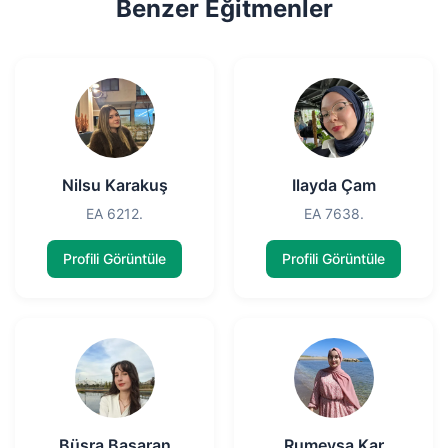
Benzer Eğitmenler
Nilsu Karakuş
Ilayda Çam
EA 6212.
EA 7638.
Profili Görüntüle
Profili Görüntüle
Büşra Başaran
Rumeysa Kar