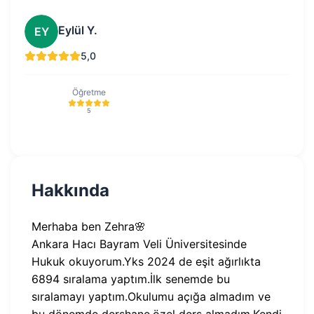
Eylül Y.
EY
5,0
Öğretme
5
Hakkında
Merhaba ben Zehra🌸
Ankara Hacı Bayram Veli Üniversitesinde
Hukuk okuyorum.Yks 2024 de eşit ağırlıkta
6894 sıralama yaptım.İlk senemde bu
sıralamayı yaptım.Okulumu açığa almadım ve