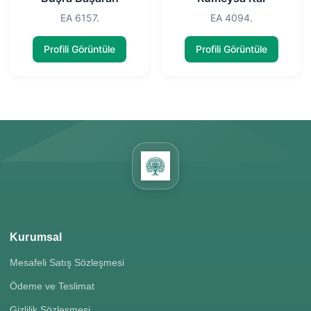
EA 6157.
EA 4094.
Profili Görüntüle
Profili Görüntüle
Kurumsal
Mesafeli Satış Sözleşmesi
Ödeme ve Teslimat
Gizlilik Sözleşmesi