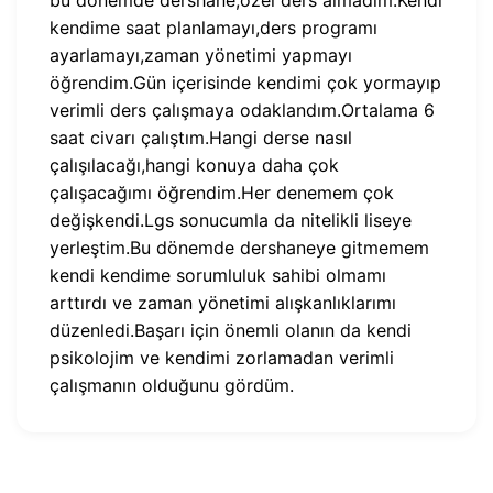
bu dönemde dershane,özel ders almadım.Kendi
kendime saat planlamayı,ders programı
ayarlamayı,zaman yönetimi yapmayı
öğrendim.Gün içerisinde kendimi çok yormayıp
verimli ders çalışmaya odaklandım.Ortalama 6
saat civarı çalıştım.Hangi derse nasıl
çalışılacağı,hangi konuya daha çok
çalışacağımı öğrendim.Her denemem çok
değişkendi.Lgs sonucumla da nitelikli liseye
yerleştim.Bu dönemde dershaneye gitmemem
kendi kendime sorumluluk sahibi olmamı
arttırdı ve zaman yönetimi alışkanlıklarımı
düzenledi.Başarı için önemli olanın da kendi
psikolojim ve kendimi zorlamadan verimli
çalışmanın olduğunu gördüm.