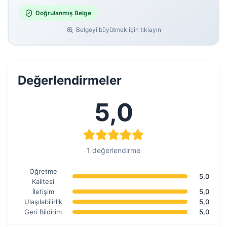
Doğrulanmış Belge
Belgeyi büyütmek için tıklayın
Değerlendirmeler
5,0
1 değerlendirme
Öğretme
5,0
Kalitesi
İletişim
5,0
Ulaşılabilirlik
5,0
Geri Bildirim
5,0