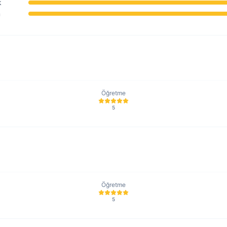
k
m
Öğretme
5
Öğretme
5