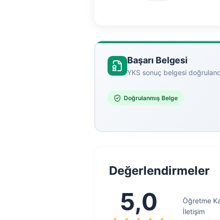
Başarı Belgesi
YKS sonuç belgesi doğruland
Doğrulanmış Belge
Değerlendirmeler
5,0
Öğretme Kal
İletişim