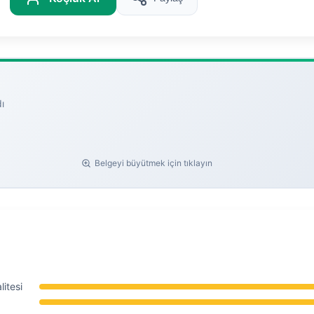
ı
Belgeyi büyütmek için tıklayın
itesi