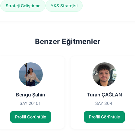
Strateji Geliştirme
YKS Stratejisi
Benzer Eğitmenler
Bengü Şahin
Turan ÇAĞLAN
SAY 20101.
SAY 304.
Profili Görüntüle
Profili Görüntüle