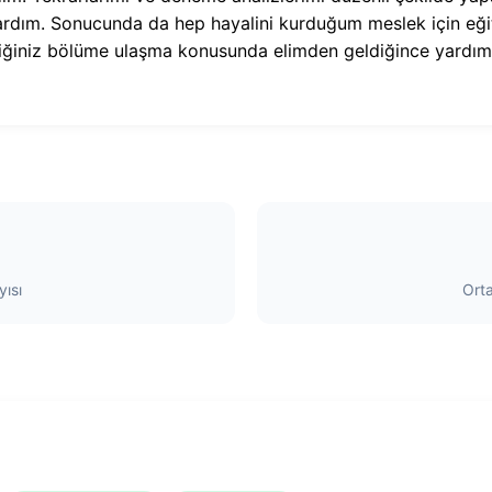
kardım. Sonucunda da hep hayalini kurduğum meslek için eği
diğiniz bölüme ulaşma konusunda elimden geldiğince yardım
ısı
Ort