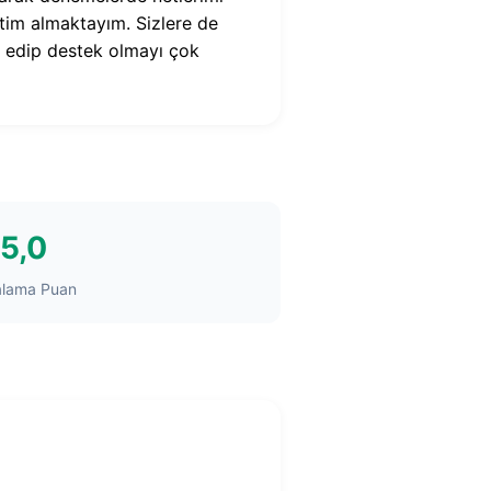
tim almaktayım. Sizlere de
 edip destek olmayı çok
5,0
alama Puan