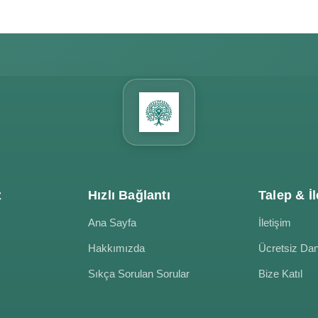
z
Hızlı Bağlantı
Talep & İl
Ana Sayfa
İletişim
Hakkımızda
Ücretsiz Da
Sıkça Sorulan Sorular
Bize Katıl