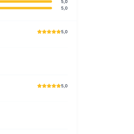
5,0
5,0
5,0
5,0