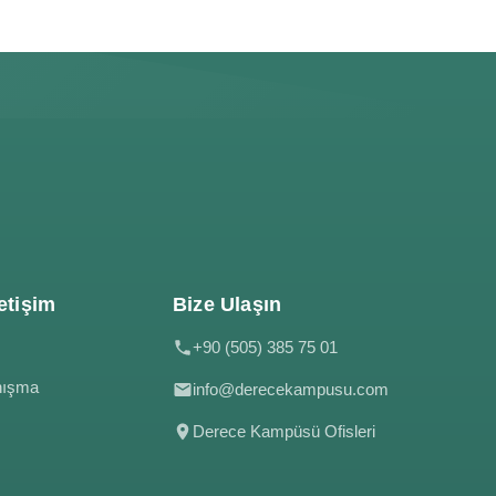
etişim
Bize Ulaşın
+90 (505) 385 75 01
nışma
info@derecekampusu.com
Derece Kampüsü Ofisleri