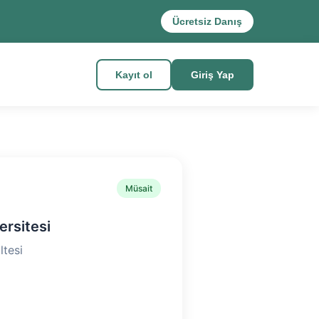
Ücretsiz Danış
Kayıt ol
Giriş Yap
Müsait
rsitesi
ltesi