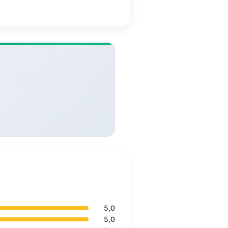
5,0
5,0