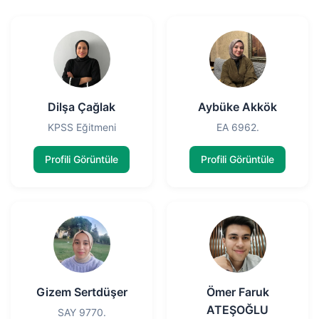
Dilşa Çağlak
Aybüke Akkök
KPSS Eğitmeni
EA 6962.
Profili Görüntüle
Profili Görüntüle
Gizem Sertdüşer
Ömer Faruk
ATEŞOĞLU
SAY 9770.