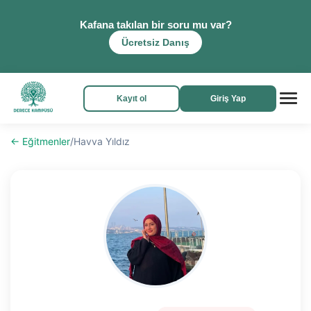
Kafana takılan bir soru mu var?
Ücretsiz Danış
Kayıt ol
Giriş Yap
← Eğitmenler
/
Havva Yıldız