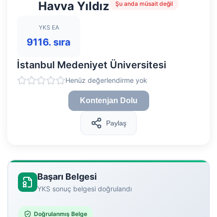
Havva Yıldız
Şu anda müsait değil
YKS EA
9116. sıra
İstanbul Medeniyet Üniversitesi
Henüz değerlendirme yok
Kontenjan Dolu
Paylaş
Başarı Belgesi
YKS sonuç belgesi doğrulandı
Doğrulanmış Belge