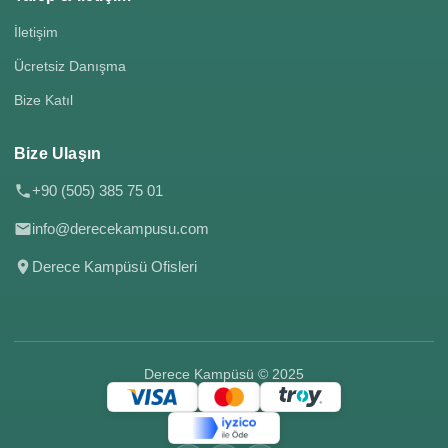
İletişim
Ücretsiz Danışma
Bize Katıl
Bize Ulaşın
+90 (505) 385 75 01
info@derecekampusu.com
Derece Kampüsü Ofisleri
Derece Kampüsü © 2025