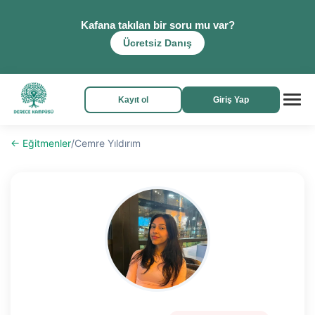
Kafana takılan bir soru mu var?
Ücretsiz Danış
Kayıt ol
Giriş Yap
← Eğitmenler
/
Cemre Yıldırım