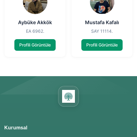
Aybüke Akkök
Mustafa Kafalı
EA 6962.
SAY 11114.
Profili Görüntüle
Profili Görüntüle
Kurumsal