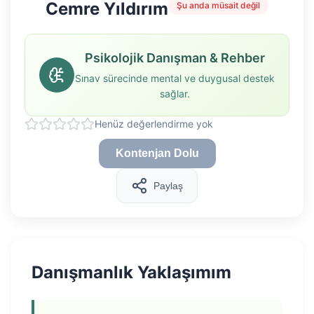
Cemre Yıldırım
Şu anda müsait değil
Psikolojik Danışman & Rehber
Sınav sürecinde mental ve duygusal destek
sağlar.
Henüz değerlendirme yok
Kontenjan Dolu
Paylaş
Danışmanlık Yaklaşımım