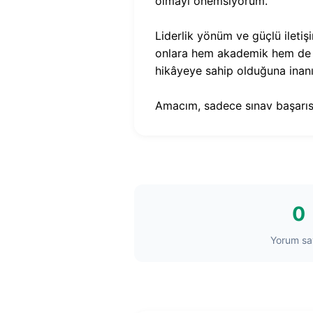
olmayı önemsiyorum.
Liderlik yönüm ve güçlü iletiş
onlara hem akademik hem de ki
hikâyeye sahip olduğuna inanı
Amacım, sadece sınav başarısı 
0
Yorum say