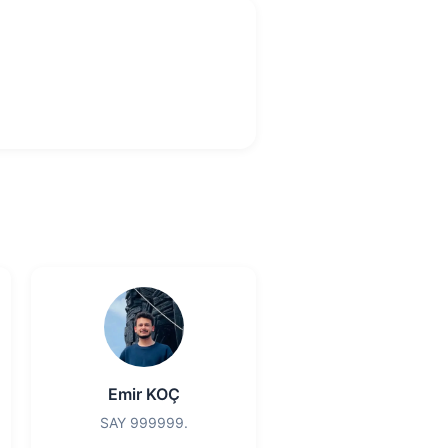
Emir KOÇ
SAY 999999.