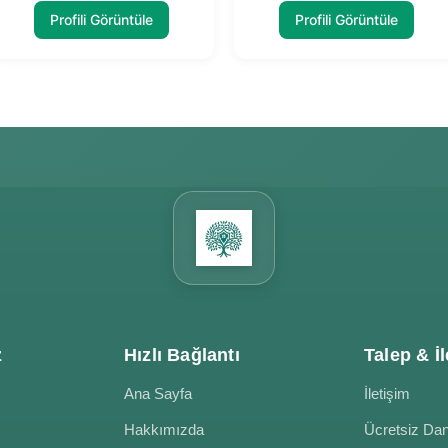
Profili Görüntüle
Profili Görüntüle
z
Hızlı Bağlantı
Talep & İl
Ana Sayfa
İletişim
Hakkımızda
Ücretsiz Da