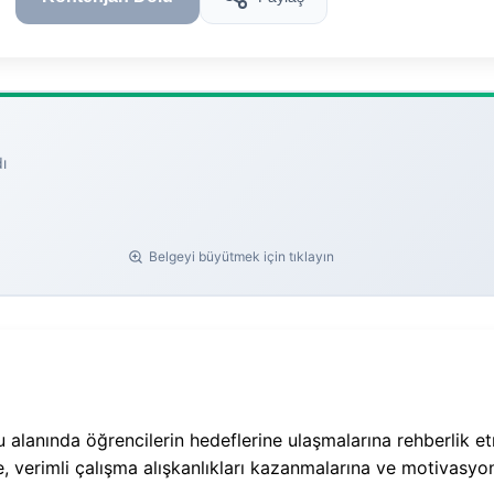
ı
Belgeyi büyütmek için tıklayın
alanında öğrencilerin hedeflerine ulaşmalarına rehberlik e
e, verimli çalışma alışkanlıkları kazanmalarına ve motivasyo