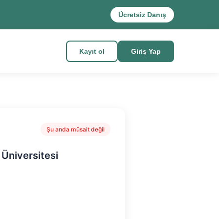
Ücretsiz Danış
Kayıt ol
Giriş Yap
Şu anda müsait değil
Üniversitesi