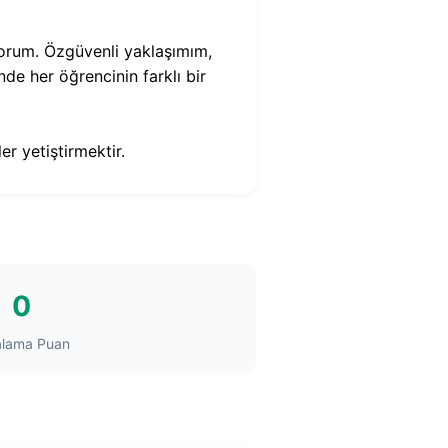
iyorum. Özgüvenli yaklaşımım,
de her öğrencinin farklı bir
r yetiştirmektir.
0
alama Puan