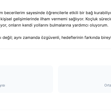
im becerilerim sayesinde öğrencilerle etkili bir bağ kurabil
şisel gelişimlerinde ilham vermemi sağlıyor. Koçluk sürecin
yor, onların kendi yollarını bulmalarına yardımcı oluyorum.
değil; aynı zamanda özgüvenli, hedeflerinin farkında bireyle
ısı
Ort