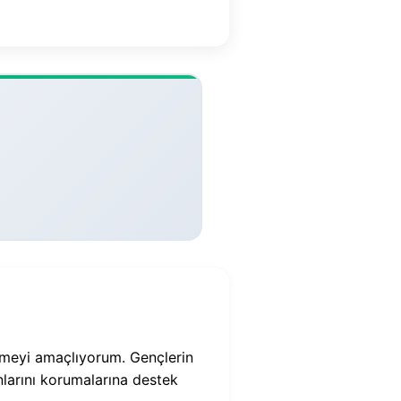
tmeyi amaçlıyorum. Gençlerin
nlarını korumalarına destek