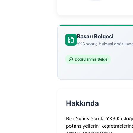
Başarı Belgesi
YKS sonuç belgesi doğruland
Doğrulanmış Belge
Hakkında
Ben Yunus Yürük. YKS Koçluğu 
potansiyellerini keşfetmelerin