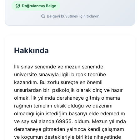
Doğrulanmış Belge
Belgeyi büyütmek için tıklayın
Hakkında
İlk sınav senemde ve mezun senemde
üniversite sınavıyla ilgili birçok tecrübe
kazandım. Bu zorlu süreçte en önemli
unsurlardan biri psikolojik olarak dinç ve hazır
olmak. İlk yılımda dershaneye gitmiş olmama
rağmen temelim eksik olduğu ve düzenim
olmadığı için istediğim başarıyı elde edemedim
ve sayısal alanda 69955. oldum. Mezun yılımda
dershaneye gitmeden yalnızca kendi çalışmam
ve koçumun destekleriyle birlikte nihayetinde