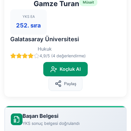
Gamze Turan
Müsait
YKS EA
252. sıra
Galatasaray Üniversitesi
Hukuk
4,9/5 (4 değerlendirme)
Koçluk Al
Paylaş
Başarı Belgesi
YKS sonuç belgesi doğrulandı