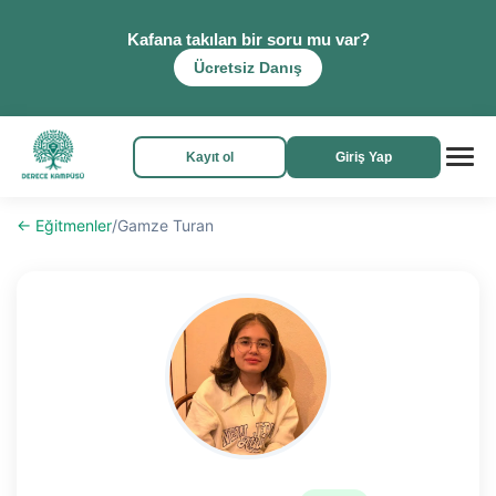
Kafana takılan bir soru mu var?
Ücretsiz Danış
Kayıt ol
Giriş Yap
← Eğitmenler
/
Gamze Turan