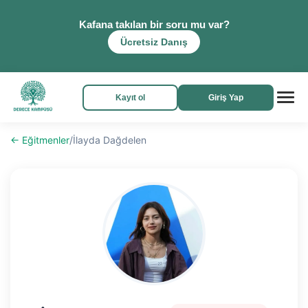
Kafana takılan bir soru mu var?
Ücretsiz Danış
Kayıt ol
Giriş Yap
← Eğitmenler
/
İlayda Dağdelen