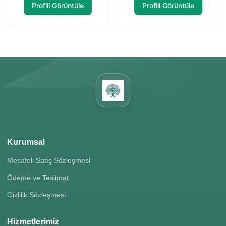
Profili Görüntüle
Profili Görüntüle
Kurumsal
Mesafeli Satış Sözleşmesi
Ödeme ve Teslimat
Gizlilik Sözleşmesi
Hizmetlerimiz