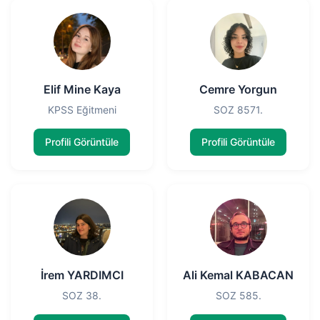
Elif Mine Kaya
Cemre Yorgun
KPSS Eğitmeni
SOZ 8571.
Profili Görüntüle
Profili Görüntüle
İrem YARDIMCI
Ali Kemal KABACAN
SOZ 38.
SOZ 585.