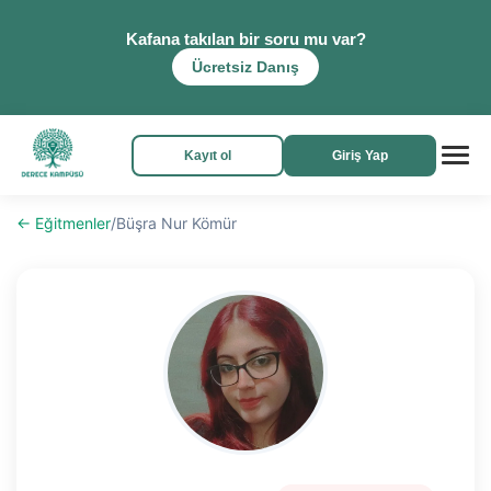
Kafana takılan bir soru mu var?
Ücretsiz Danış
Kayıt ol
Giriş Yap
← Eğitmenler
/
Büşra Nur Kömür