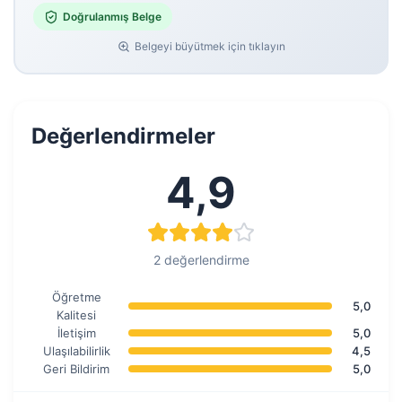
Doğrulanmış Belge
Belgeyi büyütmek için tıklayın
Değerlendirmeler
4,9
2 değerlendirme
Öğretme
5,0
Kalitesi
İletişim
5,0
Ulaşılabilirlik
4,5
Geri Bildirim
5,0