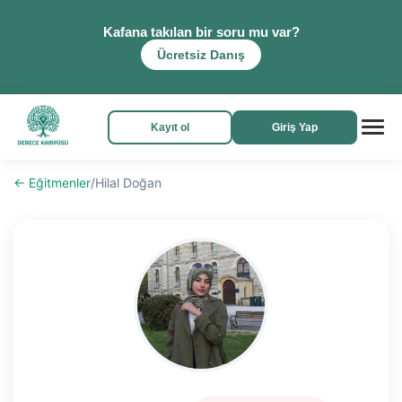
Kafana takılan bir soru mu var?
Ücretsiz Danış
Kayıt ol
Giriş Yap
← Eğitmenler
/
Hilal Doğan