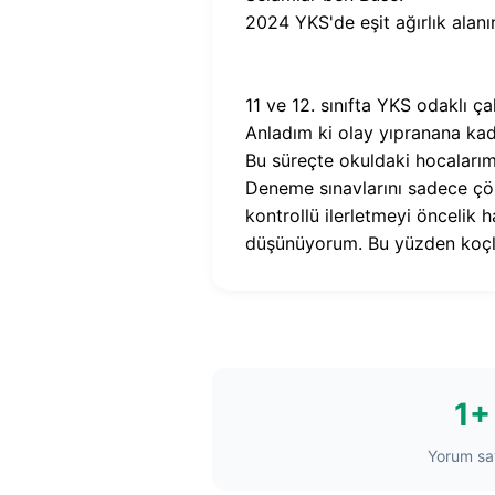
2024 YKS'de eşit ağırlık alan
11 ve 12. sınıfta YKS odaklı ç
Anladım ki olay yıpranana kad
Bu süreçte okuldaki hocaları
Deneme sınavlarını sadece çö
kontrollü ilerletmeyi öncelik 
düşünüyorum. Bu yüzden koçluk
1+
Yorum say