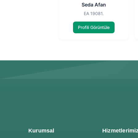
Seda Afan
EA 19081.
Profili Görüntüle
Kurumsal
Hizmetlerimi