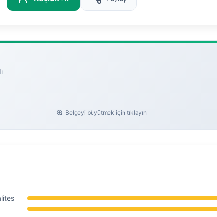
ı
Belgeyi büyütmek için tıklayın
itesi