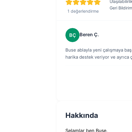
Ulaşılabilirli
Geri Bildiri
1 değerlendirme
Beren Ç.
BÇ
Buse ablayla yeni çalışmaya başl
harika destek veriyor ve ayrıca
Hakkında
Selamlar ben Buse.