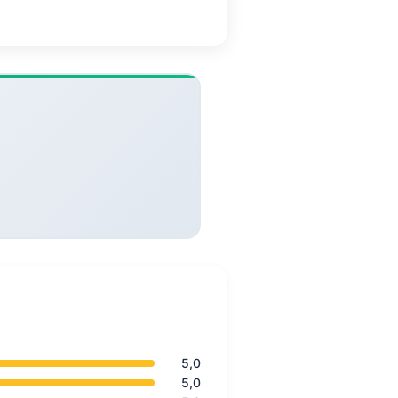
5,0
5,0