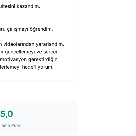
ültesini kazandım.
oğru çalışmayı öğrendim.
 videolarından yararlandım.
m güncellemeyi ve süreci
e motivasyon gerektirdiğini
lerlemeyi hedefliyorum.
5,0
alama Puan