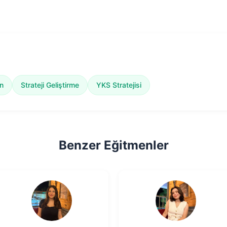
n
Strateji Geliştirme
YKS Stratejisi
Benzer Eğitmenler