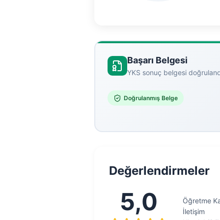
Başarı Belgesi
YKS sonuç belgesi doğruland
Doğrulanmış Belge
Değerlendirmeler
5,0
Öğretme Kal
İletişim