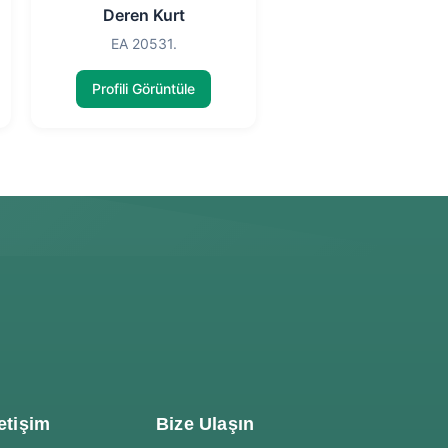
Deren Kurt
EA 20531.
Profili Görüntüle
etişim
Bize Ulaşın