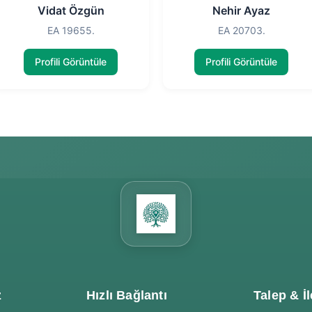
Vidat Özgün
Nehir Ayaz
EA 19655.
EA 20703.
Profili Görüntüle
Profili Görüntüle
z
Hızlı Bağlantı
Talep & İl