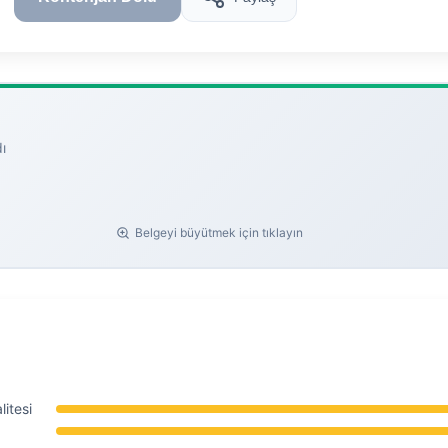
ı
Belgeyi büyütmek için tıklayın
itesi