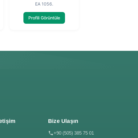
EA 1056.
Profili Görüntüle
etişim
Bize Ulaşın
+90 (505) 385 75 01