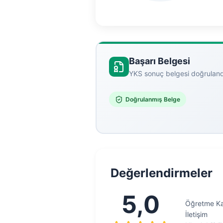
Başarı Belgesi
YKS sonuç belgesi doğruland
Doğrulanmış Belge
Değerlendirmeler
5,0
Öğretme Kal
İletişim