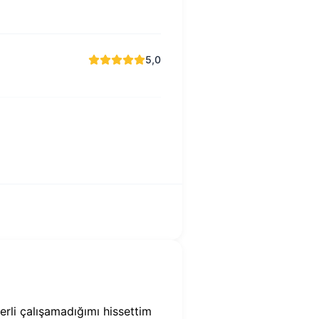
5,0
erli çalışamadığımı hissettim