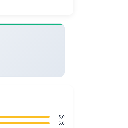
5,0
5,0