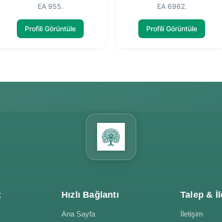
EA 955.
EA 6962.
Profili Görüntüle
Profili Görüntüle
z
Hızlı Bağlantı
Talep & İl
Ana Sayfa
İletişim