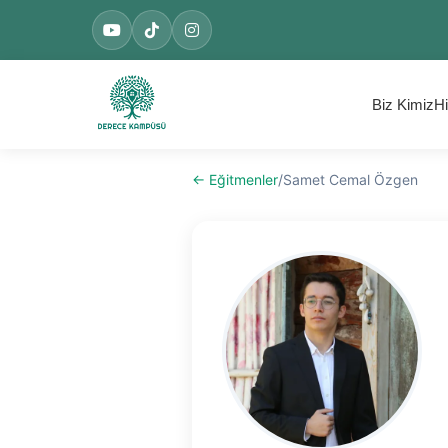
Biz Kimiz
Hi
← Eğitmenler
/
Samet Cemal Özgen