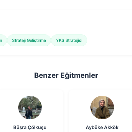
n
Strateji Geliştirme
YKS Stratejisi
Benzer Eğitmenler
Büşra Çölkuşu
Aybüke Akkök