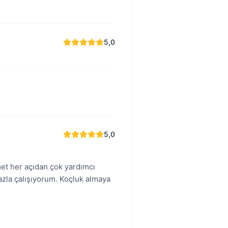
5,0
5,0
et her açıdan çok yardımcı
zla çalışıyorum. Koçluk almaya