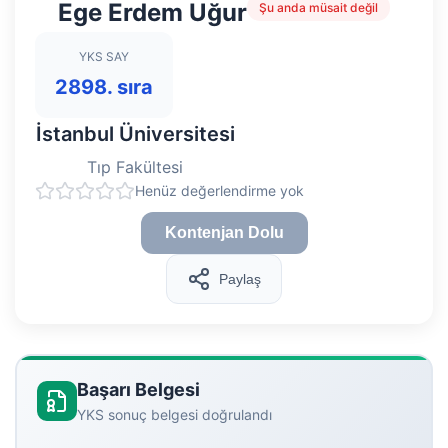
Ege Erdem Uğur
Şu anda müsait değil
YKS SAY
2898. sıra
İstanbul Üniversitesi
Tıp Fakültesi
Henüz değerlendirme yok
Kontenjan Dolu
Paylaş
Başarı Belgesi
YKS sonuç belgesi doğrulandı