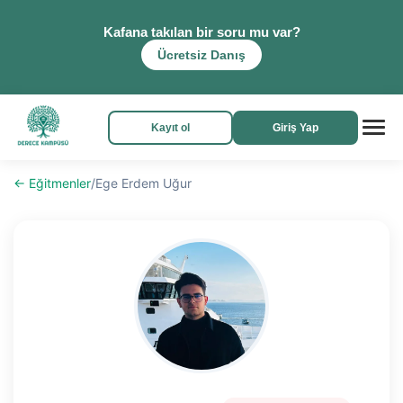
Kafana takılan bir soru mu var?
Ücretsiz Danış
Kayıt ol
Giriş Yap
← Eğitmenler
/
Ege Erdem Uğur