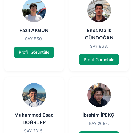
Fazıl AKGÜN
Enes Malik
GÜNDOĞAN
SAY 550.
SAY 863.
Profili Görüntüle
Profili Görüntüle
Muhammed Esad
İbrahim İPEKÇI
DOĞRUER
SAY 2054.
SAY 2315.