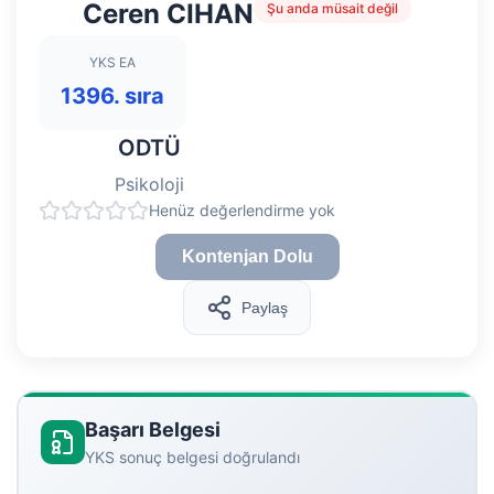
Ceren CIHAN
Şu anda müsait değil
YKS EA
1396. sıra
ODTÜ
Psikoloji
Henüz değerlendirme yok
Kontenjan Dolu
Paylaş
Başarı Belgesi
YKS sonuç belgesi doğrulandı