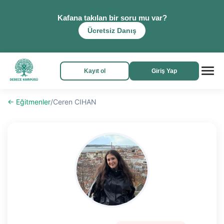
Kafana takılan bir soru mu var?
Ücretsiz Danış
Kayıt ol
Giriş Yap
← Eğitmenler
/
Ceren CIHAN