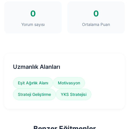
0
0
Yorum sayısı
Ortalama Puan
Uzmanlık Alanları
Eşit Ağırlık Alanı
Motivasyon
Strateji Geliştirme
YKS Stratejisi
Benzer Eğitmenler