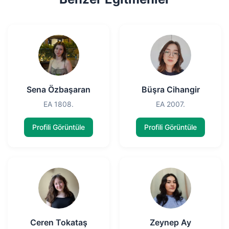
Sena Özbaşaran
Büşra Cihangir
EA 1808.
EA 2007.
Profili Görüntüle
Profili Görüntüle
Ceren Tokataş
Zeynep Ay