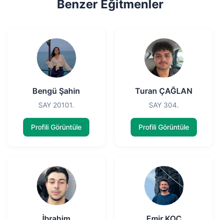
Benzer Eğitmenler
Bengü Şahin
Turan ÇAĞLAN
SAY 20101.
SAY 304.
Profili Görüntüle
Profili Görüntüle
İbrahim
Emir KOÇ