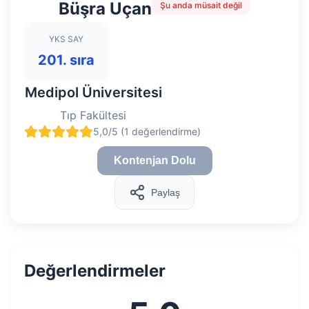
Büşra Uçan
Şu anda müsait değil
YKS SAY
201. sıra
Medipol Üniversitesi
Tıp Fakültesi
5,0/5 (1 değerlendirme)
Kontenjan Dolu
Paylaş
Değerlendirmeler