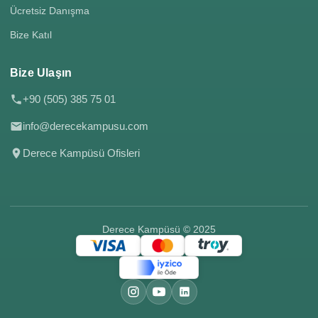
Ücretsiz Danışma
Bize Katıl
Bize Ulaşın
+90 (505) 385 75 01
info@derecekampusu.com
Derece Kampüsü Ofisleri
Derece Kampüsü © 2025