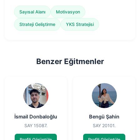
Sayısal Alanı
Motivasyon
Strateji Geliştirme
YKS Stratejisi
Benzer Eğitmenler
İsmail Donbaloğlu
Bengü Şahin
SAY 15087.
SAY 20101.
Profili Görüntüle
Profili Görüntüle