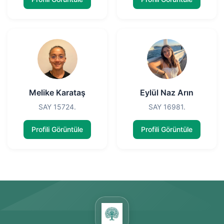
Melike Karataş
Eylül Naz Arın
SAY 15724.
SAY 16981.
Profili Görüntüle
Profili Görüntüle