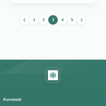
1
2
3
4
5
Kurumsal