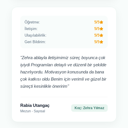
Öğretme:
5/5
İletişim:
5/5
Ulaşılabilirlik:
5/5
Geri Bildirim:
5/5
"Zehra ablayla iletişimimiz süreç boyunca çok
iyiydi Programları detaylı ve düzenli bir şekilde
hazırlıyordu. Motivasyon konusunda da bana
çok katkısı oldu Benim için verimli ve güzel bir
süreçti kesinlikle öneririm"
Rabia Utangaç
Koç: Zehra Yılmaz
Mezun - Sayısal