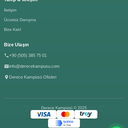
İletişim
Ücretsiz Danışma
Bize Katıl
Bize Ulaşın
+90 (505) 385 75 01
info@derecekampusu.com
Derece Kampüsü Ofisleri
Derece Kampüsü © 2025