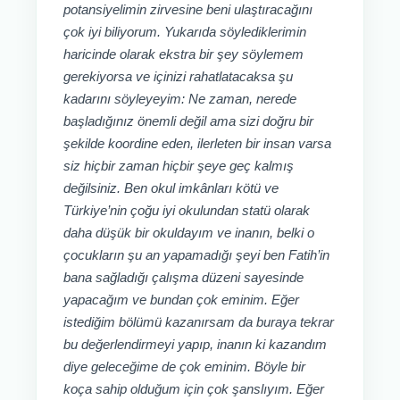
potansiyelimin zirvesine beni ulaştıracağını
çok iyi biliyorum. Yukarıda söylediklerimin
haricinde olarak ekstra bir şey söylemem
gerekiyorsa ve içinizi rahatlatacaksa şu
kadarını söyleyeyim: Ne zaman, nerede
başladığınız önemli değil ama sizi doğru bir
şekilde koordine eden, ilerleten bir insan varsa
siz hiçbir zaman hiçbir şeye geç kalmış
değilsiniz. Ben okul imkânları kötü ve
Türkiye’nin çoğu iyi okulundan statü olarak
daha düşük bir okuldayım ve inanın, belki o
çocukların şu an yapamadığı şeyi ben Fatih’in
bana sağladığı çalışma düzeni sayesinde
yapacağım ve bundan çok eminim. Eğer
istediğim bölümü kazanırsam da buraya tekrar
bu değerlendirmeyi yapıp, inanın ki kazandım
diye geleceğime de çok eminim. Böyle bir
koça sahip olduğum için çok şanslıyım. Eğer