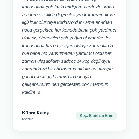
konusunda çok fazla endişem vardı yks koçu
ararken özellikle doğru iletişim kuramamak ve
ilgisizlik olur diye korkuyordum ama emirhan
hoca gerçekten her konuda bana çok yardımcı
oldu diş öğrencileri çok yoğun oluyor dersler
konusunda bazen yorgun olduğu zamanlarda
bile bana hiç yansıtmadan yardımcı oldu her
zaman ulaşabildim sadece bı koç değil aynı
zamanda iyi bir abi tanımış oldum bu süreçte
gönül rahatlığıyla emirhan hocayla
çalışabilirsiniz ben gerçekten çok memnun
kaldim ☺️"
Kübra Keleş
Koç: Emirhan Eren
Mezun