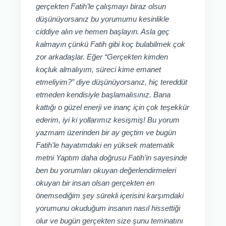
gerçekten Fatih’le çalışmayı biraz olsun
düşünüyorsanız bu yorumumu kesinlikle
ciddiye alın ve hemen başlayın. Asla geç
kalmayın çünkü Fatih gibi koç bulabilmek çok
zor arkadaşlar. Eğer “Gerçekten kimden
koçluk almalıyım, süreci kime emanet
etmeliyim?” diye düşünüyorsanız, hiç tereddüt
etmeden kendisiyle başlamalısınız. Bana
kattığı o güzel enerji ve inanç için çok teşekkür
ederim, iyi ki yollarımız kesişmiş! Bu yorum
yazmam üzerinden bir ay geçtim ve bugün
Fatih'le hayatımdaki en yüksek matematik
metni Yaptım daha doğrusu Fatih'in sayesinde
ben bu yorumları okuyan değerlendirmeleri
okuyan bir insan olsan gerçekten en
önemsediğim şey sürekli içerisini karşımdaki
yorumunu okuduğum insanın nasıl hissettiği
olur ve bugün gerçekten size şunu teminatını