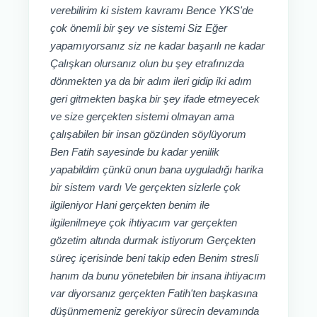
verebilirim ki sistem kavramı Bence YKS'de
çok önemli bir şey ve sistemi Siz Eğer
yapamıyorsanız siz ne kadar başarılı ne kadar
Çalışkan olursanız olun bu şey etrafınızda
dönmekten ya da bir adım ileri gidip iki adım
geri gitmekten başka bir şey ifade etmeyecek
ve size gerçekten sistemi olmayan ama
çalışabilen bir insan gözünden söylüyorum
Ben Fatih sayesinde bu kadar yenilik
yapabildim çünkü onun bana uyguladığı harika
bir sistem vardı Ve gerçekten sizlerle çok
ilgileniyor Hani gerçekten benim ile
ilgilenilmeye çok ihtiyacım var gerçekten
gözetim altında durmak istiyorum Gerçekten
süreç içerisinde beni takip eden Benim stresli
hanım da bunu yönetebilen bir insana ihtiyacım
var diyorsanız gerçekten Fatih'ten başkasına
düşünmemeniz gerekiyor sürecin devamında