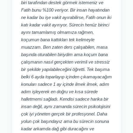
biri tarafından destek görmek istemeniz ve
Fatih bunu %100 veriyor. Bir insan hayatından
ne kadar bu işe vakit ayırabilirse, Fatih onun iki
katı kadar vakit ayırıyor. Sürecin henüz birinci
ayını tamamlamış olmamıza rağmen,
koçumun bana kattıkları tek kelimeyle
muazzam. Ben zaten ders çalışabilen, masa
başında oturabilen biriydim ama koçum bana
çalışmanın nasıl gerçekten verimli ve stressiz
bir şekilde yapılabileceğini öğretti. Tek başıma
belki 6 ayda toparlayıp içinden çıkamayacağım
konuları sadece 1 ay içinde ilmek ilmek, adım
adım işleyerek en doğru ve kısa sürede
halletmemi sağladı. Kendisi sadece harika bir
insan değil, aynı zamanda sürecin psikolojisini
çok iyi yöneten gerçek bir profesyonel. Daha
yolun çok başındayız ama bu sürecin sonuna
kadar arkamda dağ gibi duracağını ve