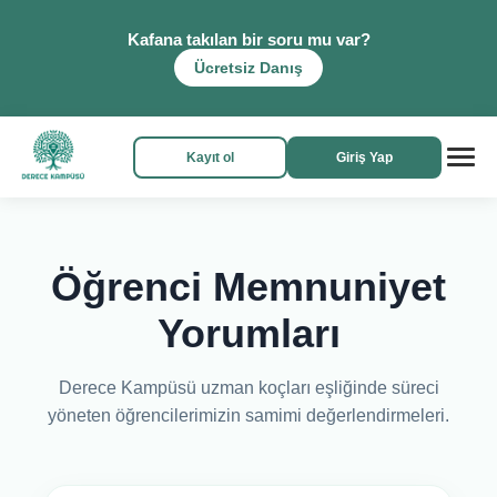
Kafana takılan bir soru mu var?
Ücretsiz Danış
Kayıt ol
Giriş Yap
Öğrenci Memnuniyet
Yorumları
Derece Kampüsü uzman koçları eşliğinde süreci
yöneten öğrencilerimizin samimi değerlendirmeleri.