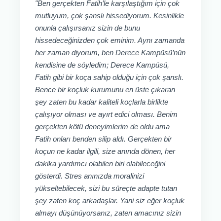
"Ben gerçekten Fatih’le karşılaştığım için çok
mutluyum, çok şanslı hissediyorum. Kesinlikle
onunla çalışırsanız sizin de bunu
hissedeceğinizden çok eminim. Aynı zamanda
her zaman diyorum, ben Derece Kampüsü’nün
kendisine de söyledim; Derece Kampüsü,
Fatih gibi bir koça sahip olduğu için çok şanslı.
Bence bir koçluk kurumunu en üste çıkaran
şey zaten bu kadar kaliteli koçlarla birlikte
çalışıyor olması ve ayırt edici olması. Benim
gerçekten kötü deneyimlerim de oldu ama
Fatih onları benden silip aldı. Gerçekten bir
koçun ne kadar ilgili, size anında dönen, her
dakika yardımcı olabilen biri olabileceğini
gösterdi. Stres anınızda moralinizi
yükseltebilecek, sizi bu süreçte adapte tutan
şey zaten koç arkadaşlar. Yani siz eğer koçluk
almayı düşünüyorsanız, zaten amacınız sizin