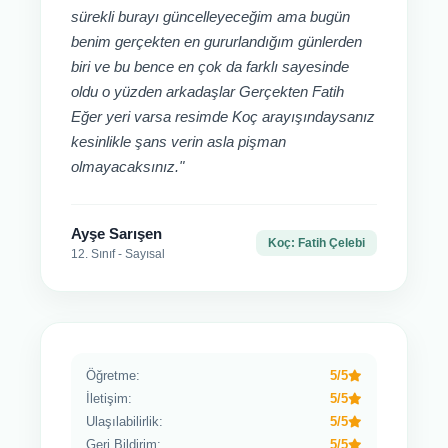
sürekli burayı güncelleyeceğim ama bugün
benim gerçekten en gururlandığım günlerden
biri ve bu bence en çok da farklı sayesinde
oldu o yüzden arkadaşlar Gerçekten Fatih
Eğer yeri varsa resimde Koç arayışındaysanız
kesinlikle şans verin asla pişman
olmayacaksınız."
Ayşe Sarışen
Koç: Fatih Çelebi
12. Sınıf - Sayısal
Öğretme:
5/5
İletişim:
5/5
Ulaşılabilirlik:
5/5
Geri Bildirim:
5/5