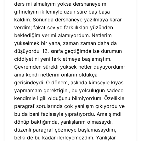
ders mi almalıyım yoksa dershaneye mi
gitmeliyim ikilemiyle uzun süre baş başa
kaldım. Sonunda dershaneye yazılmaya karar
verdim; fakat seviye farklılıkları yüzünden
beklediğim verimi alamıyordum. Netlerim
yükselmek bir yana, zaman zaman daha da
düşüyordu. 12. sınıfa geçtiğimde ise durumun
ciddiyetini yeni fark etmeye başlamıştım.
Çevremden sürekli yüksek netler duyuyordum;
ama kendi netlerim onların oldukça
gerisindeydi. O dönem, aslında kimseyle kıyas
yapmamam gerektiğini, bu yolculuğun sadece
kendimle ilgili olduğunu bilmiyordum. Özellikle
paragraf sorularında çok yanlışım çıkıyordu ve
bu da beni fazlasıyla yıpratıyordu. Ama şimdi
dönüp baktığımda, yanlışlarım olmasaydı,
düzenli paragraf çözmeye başlamasaydım,
belki de bu kadar ilerleyemezdim. Yanlışlar