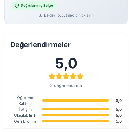
Doğrulanmış Belge
Belgeyi büyütmek için tıklayın
Değerlendirmeler
5,0
3 değerlendirme
Öğretme
5,0
Kalitesi
İletişim
5,0
Ulaşılabilirlik
5,0
Geri Bildirim
5,0