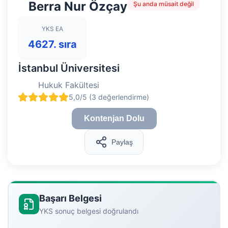
Berra Nur Özçay
Şu anda müsait değil
YKS EA
4627. sıra
İstanbul Üniversitesi
Hukuk Fakültesi
5,0/5 (3 değerlendirme)
Kontenjan Dolu
Paylaş
Başarı Belgesi
YKS sonuç belgesi doğrulandı