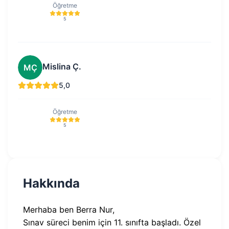
Öğretme
5
Mislina Ç.
MÇ
5,0
Öğretme
5
Hakkında
Merhaba ben Berra Nur,
Sınav süreci benim için 11. sınıfta başladı. Özel