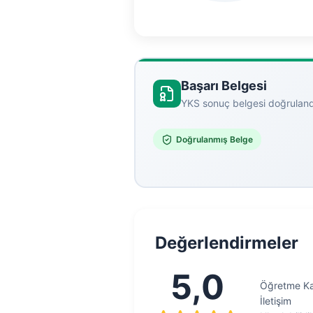
Başarı Belgesi
YKS sonuç belgesi doğruland
Doğrulanmış Belge
Değerlendirmeler
5,0
Öğretme Kal
İletişim