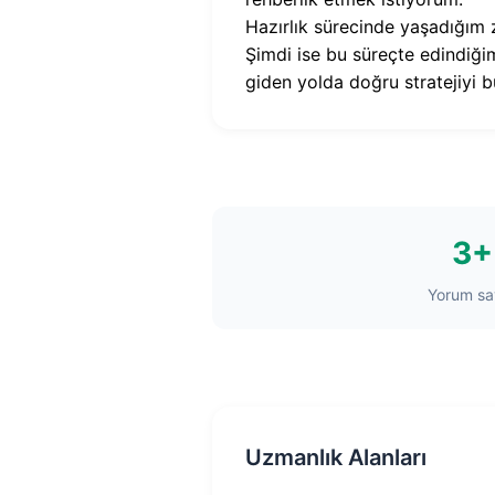
Hazırlık sürecinde yaşadığım zo
Şimdi ise bu süreçte edindiğim
giden yolda doğru stratejiyi 
3+
Yorum say
Uzmanlık Alanları