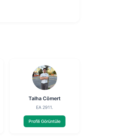
Talha Cömert
EA 2911.
Profili Görüntüle