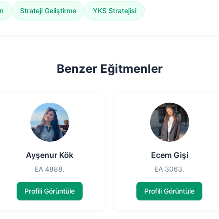
n
Strateji Geliştirme
YKS Stratejisi
Benzer Eğitmenler
Ayşenur Kök
Ecem Gişi
EA 4888.
EA 3063.
Profili Görüntüle
Profili Görüntüle