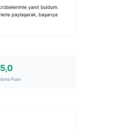
tecrübelerimle yanıt buldum.
lerle paylaşarak, başarıya
5,0
alama Puan