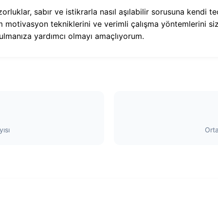
rluklar, sabır ve istikrarla nasıl aşılabilir sorusuna kendi 
 motivasyon tekniklerini ve verimli çalışma yöntemlerini siz
bulmanıza yardımcı olmayı amaçlıyorum.
ısı
Ort