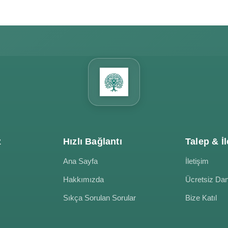
z
Hızlı Bağlantı
Talep & İl
Ana Sayfa
İletişim
Hakkımızda
Ücretsiz Da
Sıkça Sorulan Sorular
Bize Katıl