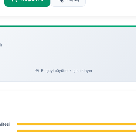
ı
Belgeyi büyütmek için tıklayın
itesi