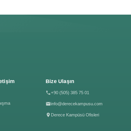
etişim
Bize Ulaşın
+90 (505) 385 75 01
nışma
info@derecekampusu.com
Derece Kampüsü Ofisleri