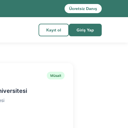
Ücretsiz Danış
Kayıt ol
Giriş Yap
Müsait
niversitesi
si