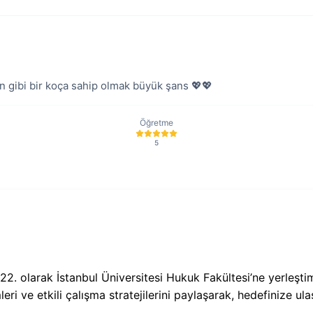
 gibi bir koça sahip olmak büyük şans 💖💖
Öğretme
5
2. olarak İstanbul Üniversitesi Hukuk Fakültesi’ne yerleşti
ri ve etkili çalışma stratejilerini paylaşarak, hedefinize u