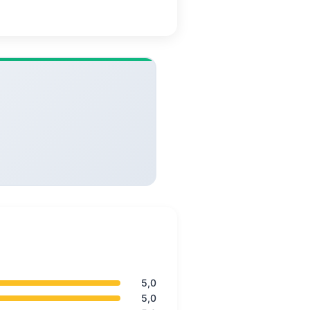
5,0
5,0