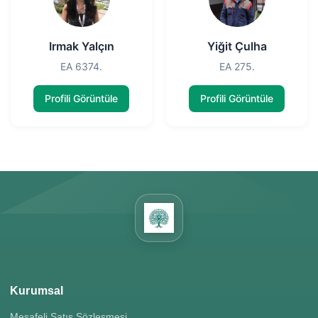
Irmak Yalçın
Yiğit Çulha
EA 6374.
EA 275.
Profili Görüntüle
Profili Görüntüle
Kurumsal
Mesafeli Satış Sözleşmesi