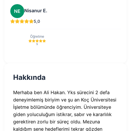
Nisanur E.
NE
5,0
Öğretme
5
Hakkında
Merhaba ben Ali Hakan. Yks sürecini 2 defa
deneyimlemiş biriyim ve şu an Koç Üniversitesi
İşletme bölümünde öğrenciyim. Üniversiteye
giden yoluculuğum istikrar, sabır ve kararlılık
gerektiren zorlu bir süreç oldu. Mezuna
kaldığım sene hedeflerimi tekrar gözden