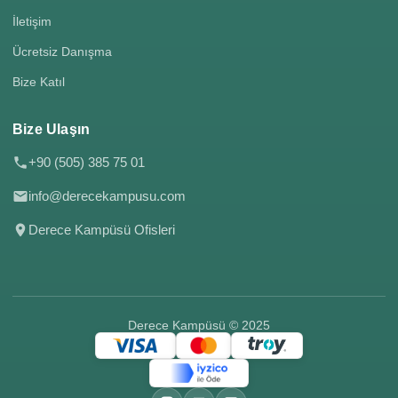
İletişim
Ücretsiz Danışma
Bize Katıl
Bize Ulaşın
+90 (505) 385 75 01
info@derecekampusu.com
Derece Kampüsü Ofisleri
Derece Kampüsü © 2025