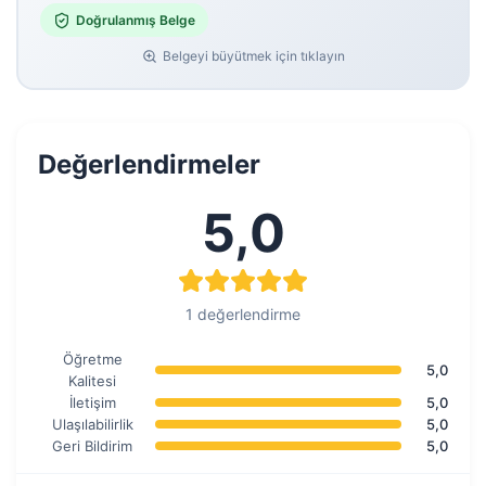
Doğrulanmış Belge
Belgeyi büyütmek için tıklayın
Değerlendirmeler
5,0
1 değerlendirme
Öğretme
5,0
Kalitesi
İletişim
5,0
Ulaşılabilirlik
5,0
Geri Bildirim
5,0