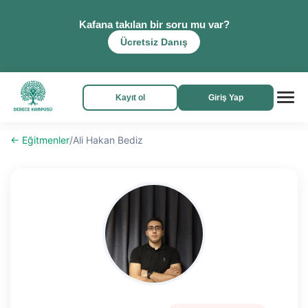
Kafana takılan bir soru mu var?
Ücretsiz Danış
Kayıt ol
Giriş Yap
← Eğitmenler
/
Ali Hakan Bediz