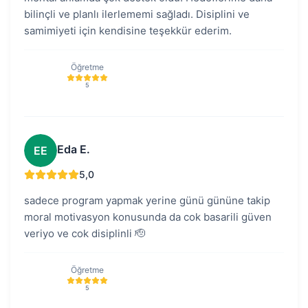
bilinçli ve planlı ilerlememi sağladı. Disiplini ve
samimiyeti için kendisine teşekkür ederim.
Öğretme
5
Eda E.
EE
5,0
sadece program yapmak yerine günü gününe takip
moral motivasyon konusunda da cok basarili güven
veriyo ve cok disiplinli 🫡
Öğretme
5