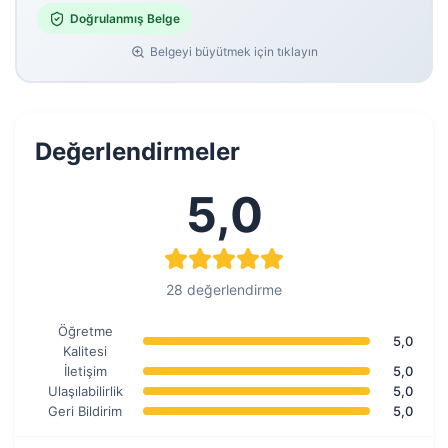
Doğrulanmış Belge
Belgeyi büyütmek için tıklayın
Değerlendirmeler
5,0
28 değerlendirme
Öğretme
5,0
Kalitesi
İletişim
5,0
Ulaşılabilirlik
5,0
Geri Bildirim
5,0