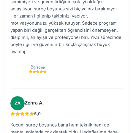
samimiyeti ve güvenilirliğinin çok iyi olduğu
anlaşılıyor, süreç boyunca sizi hiç yalnız bırakmıyor.
Her zaman ilgilenip takibinizi yapıyor,
motivasyonunuzu yüksek tutuyor. Sadece program
yapan biri değil, gerçekten öğrencisini önemseyen,
disiplinli, anlayışlı ve profesyonel biri. YKS sürecinde
böyle ilgili ve güvenilir bir koçla çalışmak büyük
avantaj.
Öğretme
5
Zehra A.
ZA
5,0
Koçum süreç boyunca bana hem teknik hem de
mental anlamda çok destek oldu. Hedeflerime daha