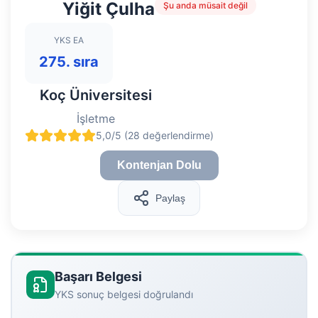
Yiğit Çulha
Şu anda müsait değil
YKS EA
275. sıra
Koç Üniversitesi
İşletme
5,0/5 (28 değerlendirme)
Kontenjan Dolu
Paylaş
Başarı Belgesi
YKS sonuç belgesi doğrulandı